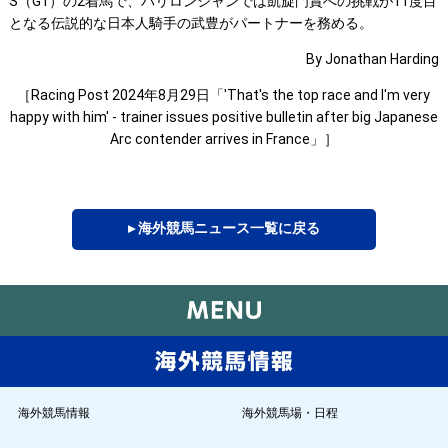
S（G1）の2着馬で、パリロンシャンでは凱旋門賞への挑戦が11度目
となる伝説的な日本人騎手の武豊がパートナーを務める。
By Jonathan Harding
［Racing Post 2024年8月29日「'That's the top race and I'm very
happy with him' - trainer issues positive bulletin after big Japanese
Arc contender arrives in France」］
▸ 海外競馬ニュース一覧に戻る
海外競馬情報
海外競馬場・日程