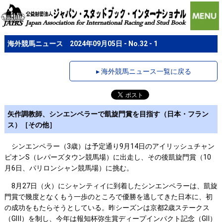
海外競馬ニュース 2024年09月05日 - No.32 - 1
▸ 海外競馬ニュース一覧に戻る
矢作調教師、シンエンペラーで凱旋門賞を目指す（日本・フラン
ス）［その他］
シンエンペラー（3歳）は予定通り9月14日のアイリッシュチャン
ピオンS（レパーズタウン競馬場）に出走し、その後凱旋門賞（10
月6日、パリロンシャン競馬場）に挑む。
8月27日（火）にシャンティイに到着したシンエンペラーは、凱旋
門賞で幾度となくもう一歩のところで優勝を逃してきた日本に、初
の成功をもたらそうとしている。昨シーズンは京都2歳ステークス
（GⅢ）を制し、今年は報知杯弥生賞ディープインパクト記念（GⅡ）