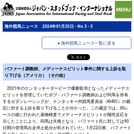
海外競馬ニュース 2024年01月25日 - No.3 - 3
▸ 海外競馬ニュース一覧に戻る
バファート調教師、メディーナスピリット事件に関する上訴を取
り下げる（アメリカ）［その他］
2021年のケンタッキーダービーで優勝取消となったメディーナス
ピリットを管理していたボブ・バファート調教師および同馬を所有
するゼダンレーシングが、ケンタッキー州競馬委員会（KHRC）の裁
定に対する上訴を取り下げることが分かった。この裁定では、同レ
ースの後に行われた薬物検査でメディーナスピリットが陽性反応を
示したことにより、同馬は失格となり、バファート氏に対しては90
日間の管理馬出走停止処分が科されていた。1月22日夜、バファート