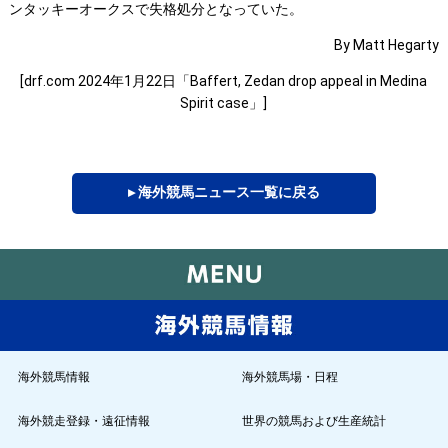
ンタッキーオークスで失格処分となっていた。
By Matt Hegarty
[drf.com 2024年1月22日「Baffert, Zedan drop appeal in Medina
Spirit case」]
▸ 海外競馬ニュース一覧に戻る
海外競馬情報
海外競馬場・日程
海外競走登録・遠征情報
世界の競馬および生産統計