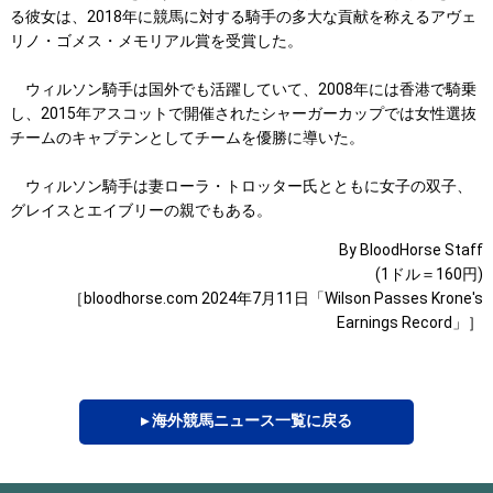
る彼女は、2018年に競馬に対する騎手の多大な貢献を称えるアヴェ
リノ・ゴメス・メモリアル賞を受賞した。
ウィルソン騎手は国外でも活躍していて、2008年には香港で騎乗
し、2015年アスコットで開催されたシャーガーカップでは女性選抜
チームのキャプテンとしてチームを優勝に導いた。
ウィルソン騎手は妻ローラ・トロッター氏とともに女子の双子、
グレイスとエイブリーの親でもある。
By BloodHorse Staff
(1ドル＝160円)
［bloodhorse.com 2024年7月11日「Wilson Passes Krone's
Earnings Record」］
▸ 海外競馬ニュース一覧に戻る