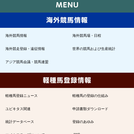
海外競馬情報
海外競馬場・日程
海外競走登録・遠征情報
世界の競馬および生産統計
アジア競馬会議・競馬連盟
軽種馬登録ニュース
軽種馬の登録の仕組み
ユビキタス関連
申請書類ダウンロード
統計データベース
登録のあゆみ