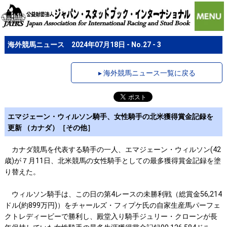
海外競馬ニュース 2024年07月18日 - No.27 - 3
▸ 海外競馬ニュース一覧に戻る
エマジェーン・ウィルソン騎手、女性騎手の北米獲得賞金記録を
更新 （カナダ）［その他］
カナダ競馬を代表する騎手の一人、エマジェーン・ウィルソン(42
歳)が７月11日、北米競馬の女性騎手としての最多獲得賞金記録を塗
り替えた。
ウィルソン騎手は、この日の第4レースの未勝利戦（総賞金56,214
ドル(約899万円)）をチャールズ・フィプケ氏の自家生産馬パーフェ
クトレディービーで勝利し、殿堂入り騎手ジュリー・クローンが長