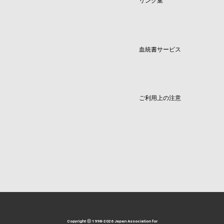
リンク集
血統書サービス
ご利用上の注意
Copyright ⓒ 1998-2026 Japan Association for