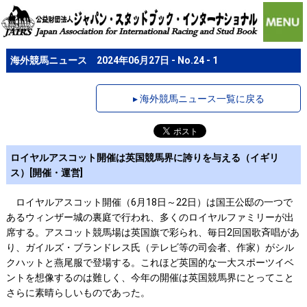
海外競馬ニュース 2024年06月27日 - No.24 - 1
▸ 海外競馬ニュース一覧に戻る
ロイヤルアスコット開催は英国競馬界に誇りを与える（イギリ
ス）[開催・運営]
ロイヤルアスコット開催（6月18日～22日）は国王公邸の一つで
あるウィンザー城の裏庭で行われ、多くのロイヤルファミリーが出
席する。アスコット競馬場は英国旗で彩られ、毎日2回国歌斉唱があ
り、ガイルズ・ブランドレス氏（テレビ等の司会者、作家）がシル
クハットと燕尾服で登場する。これほど英国的な一大スポーツイベ
ントを想像するのは難しく、今年の開催は英国競馬界にとってこと
さらに素晴らしいものであった。