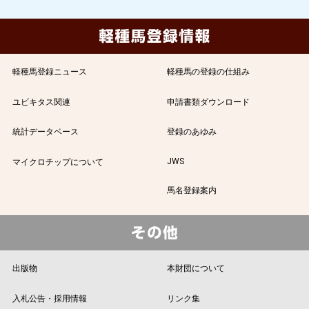
軽種馬登録ニュース
軽種馬の登録の仕組み
ユビキタス関連
申請書類ダウンロード
統計データベース
登録のあゆみ
JWS
マイクロチップについて
馬名登録案内
出版物
本財団について
入札公告・採用情報
リンク集