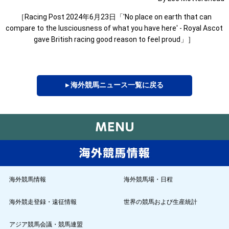
［Racing Post 2024年6月23日「'No place on earth that can
compare to the lusciousness of what you have here' - Royal Ascot
gave British racing good reason to feel proud」］
▸ 海外競馬ニュース一覧に戻る
海外競馬情報
海外競馬場・日程
海外競走登録・遠征情報
世界の競馬および生産統計
アジア競馬会議・競馬連盟