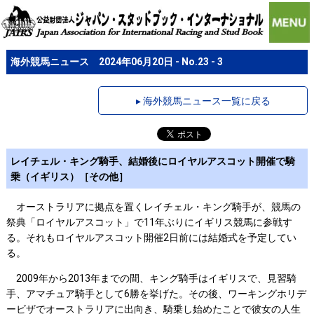
海外競馬ニュース 2024年06月20日 - No.23 - 3
▸ 海外競馬ニュース一覧に戻る
レイチェル・キング騎手、結婚後にロイヤルアスコット開催で騎
乗（イギリス）［その他］
オーストラリアに拠点を置くレイチェル・キング騎手が、競馬の
祭典「ロイヤルアスコット」で11年ぶりにイギリス競馬に参戦す
る。それもロイヤルアスコット開催2日前には結婚式を予定してい
る。
2009年から2013年までの間、キング騎手はイギリスで、見習騎
手、アマチュア騎手として6勝を挙げた。その後、ワーキングホリデ
ービザでオーストラリアに出向き、騎乗し始めたことで彼女の人生