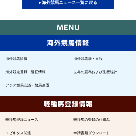
▸ 海外競馬ニュース一覧に戻る
海外競馬情報
海外競馬場・日程
海外競走登録・遠征情報
世界の競馬および生産統計
アジア競馬会議・競馬連盟
軽種馬登録ニュース
軽種馬の登録の仕組み
ユビキタス関連
申請書類ダウンロード