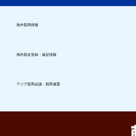
海外競馬情報
海外競走登録・遠征情報
アジア競馬会議・競馬連盟