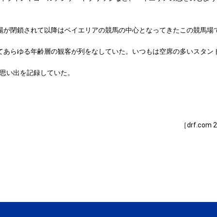
競馬場が閉鎖されて以降はベイエリアの競馬の中心となってきたこの競馬
てあらゆる年齢層の観客が列をなしていた。いつもは空席の多いスタン
思い出を記録していた。
［drf.com 