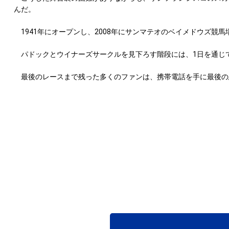
んだ。
1941年にオープンし、2008年にサンマテオのベイメドウズ
パドックとウイナーズサークルを見下ろす階段には、1日を通じ
最後のレースまで残った多くのファンは、携帯電話を手に最後の