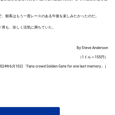
場で、観客はもう一度レースのある午後を楽しみたかったのだ。
ド席も、珍しく活気に満ちていた。
By Steve Anderson
（1ドル＝155円）
2024年6月10日「Fans crowd Golden Gate for one last memory」］