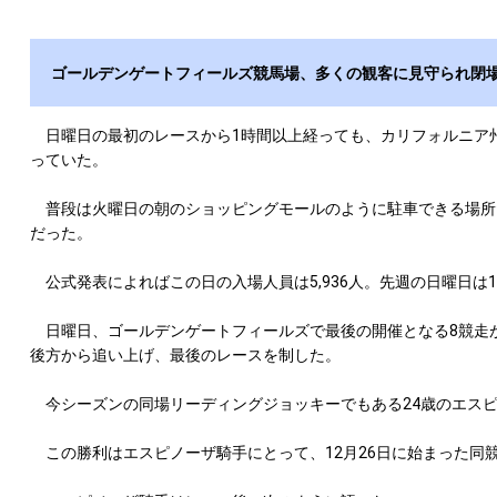
ゴールデンゲートフィールズ競馬場、多くの観客に見守られ閉
日曜日の最初のレースから1時間以上経っても、カリフォルニア
っていた。
普段は火曜日の朝のショッピングモールのように駐車できる場所
だった。
公式発表によればこの日の入場人員は5,936人。先週の日曜日は1,
日曜日、ゴールデンゲートフィールズで最後の開催となる8競走が
後方から追い上げ、最後のレースを制した。
今シーズンの同場リーディングジョッキーでもある24歳のエスピ
この勝利はエスピノーザ騎手にとって、12月26日に始まった同競