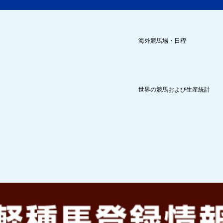
海外競馬場・日程
世界の競馬および生産統計