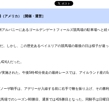
場（アメリカ）［開催・運営］
州アルバニーにあるゴールデンゲートフィールズ競馬場の駐車場へと続
だ。しかし、この歴史あるベイエリアの競馬場の最後の日は様子が違っ
424人だった。
実施された。午後5時40分発走の最終レースでは、アイルランド産の5
ノーザ騎手は、アデリーが入線する前に右手で鞭を振り上げ、その勝
馬場でのシーズン80勝目、通算では426勝目となった。同騎手は日曜日