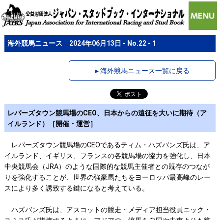
海外競馬ニュース 2024年06月13日 - No.22 - 1
▸ 海外競馬ニュース一覧に戻る
レパーズタウン競馬場のCEO、日本からの遠征を大いに期待（ア
イルランド）［開催・運営］
レパーズタウン競馬場のCEOであるティム・ハズバンズ氏は、ア
イルランド、イギリス、フランスの各競馬場の協力を強化し、日本
中央競馬会（JRA）のような国際的な競馬主催者との既存のつなが
りを強化することが、世界の強豪馬たちをヨーロッパ最高峰のレー
スにより多く誘致する鍵になると考えている。
ハズバンズ氏は、アスコットの競走・メディア担当役員ニック・