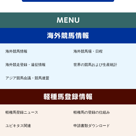
海外競馬情報
海外競馬場・日程
海外競走登録・遠征情報
世界の競馬および生産統計
アジア競馬会議・競馬連盟
軽種馬登録ニュース
軽種馬の登録の仕組み
ユビキタス関連
申請書類ダウンロード