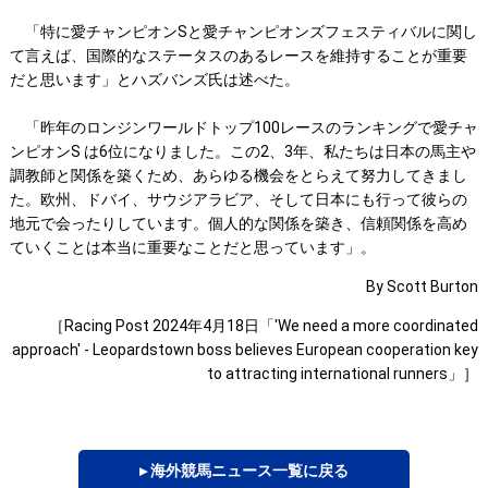
「特に愛チャンピオンSと愛チャンピオンズフェスティバルに関し
て言えば、国際的なステータスのあるレースを維持することが重要
だと思います」とハズバンズ氏は述べた。
「昨年のロンジンワールドトップ100レースのランキングで愛チャ
ンピオンS は6位になりました。この2、3年、私たちは日本の馬主や
調教師と関係を築くため、あらゆる機会をとらえて努力してきまし
た。欧州、ドバイ、サウジアラビア、そして日本にも行って彼らの
地元で会ったりしています。個人的な関係を築き、信頼関係を高め
ていくことは本当に重要なことだと思っています」。
By Scott Burton
［Racing Post 2024年4月18日「'We need a more coordinated
approach' - Leopardstown boss believes European cooperation key
to attracting international runners」］
▸ 海外競馬ニュース一覧に戻る