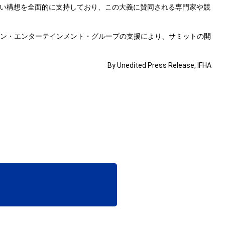
い構想を全面的に支持しており、この大義に賛同される専門家や競
イン・エンターテインメント・グループの支援により、サミットの開
By Unedited Press Release, IFHA