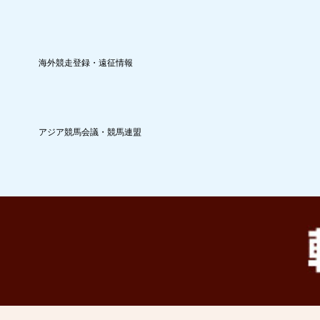
海外競走登録・遠征情報
アジア競馬会議・競馬連盟