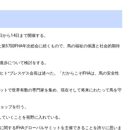
日から14日まで開催する。
第57回IFHA年次総会に続くもので、馬の福祉の保護と社会的期待
進歩について検討をする。
ト⁼ブレスゲス会長は述べた。「だからこそIFHAは、馬の安全性
ミットで世界有数の専門家を集め、現在そして将来にわたって馬を守
ショップを行う。
していくことを視野に入れている。
関するIFHAグローバルサミットを主催できることを誇りに思いま