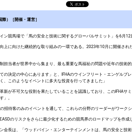
国際）［開催・運営］
イン競馬場で「馬の安全と技術に関するグローバルサミット」を6月12
上に向けた継続的な取り組みの一環である。2023年10月に開催された
制担当者が世界中から集まり、最も重要な馬福祉の問題や近年の技術的
決定の中心にあります」と、IFHAのウインフリート・エンゲルブレヒ
く、このようなイベントに多大な投資を行ってきました」
新が不可欠な役割を果たしていることを認識しており、このIFHAサ
す」。
間の招待客のみのイベントを通して、これらの分野のリーダーがワーク
EASDのリスクをさらに最少化するための競馬界のロードマップを作成
会長は、「ウッドバイン・エンターテインメントは、馬の安全と技術に