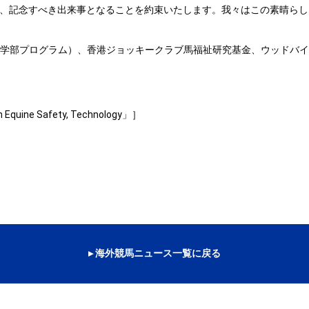
、記念すべき出来事となることを約束いたします。我々はこの素晴らし
獣医学部プログラム）、香港ジョッキークラブ馬福祉研究基金、ウッドバ
 Equine Safety, Technology」］
▸ 海外競馬ニュース一覧に戻る