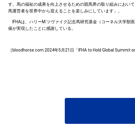
す。馬の福祉の成果を向上させるための競馬界の取り組みにおいて
馬運営者を世界中から迎えることを楽しみにしています」。
IFHAは、ハリーM.ツヴァイク記念馬研究基金（コーネル大学
催が実現したことに感謝している。
［bloodhorse.com 2024年5月21日「IFHA to Hold Global Summit on