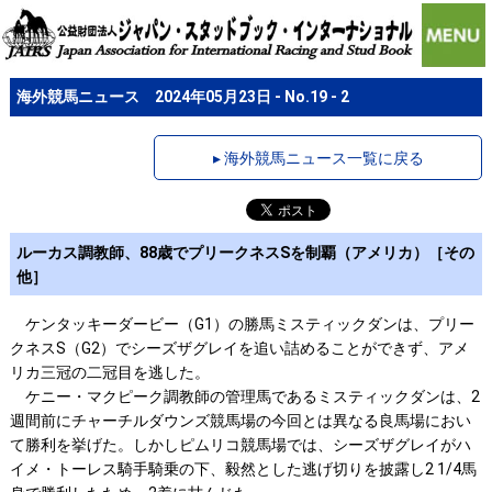
海外競馬ニュース 2024年05月23日 - No.19 - 2
▸ 海外競馬ニュース一覧に戻る
ルーカス調教師、88歳でプリークネスSを制覇（アメリカ）［その
他］
ケンタッキーダービー（G1）の勝馬ミスティックダンは、プリー
クネスS（G2）でシーズザグレイを追い詰めることができず、アメ
リカ三冠の二冠目を逃した。
ケニー・マクピーク調教師の管理馬であるミスティックダンは、2
週間前にチャーチルダウンズ競馬場の今回とは異なる良馬場におい
て勝利を挙げた。しかしピムリコ競馬場では、シーズザグレイがハ
イメ・トーレス騎手騎乗の下、毅然とした逃げ切りを披露し2 1/4馬