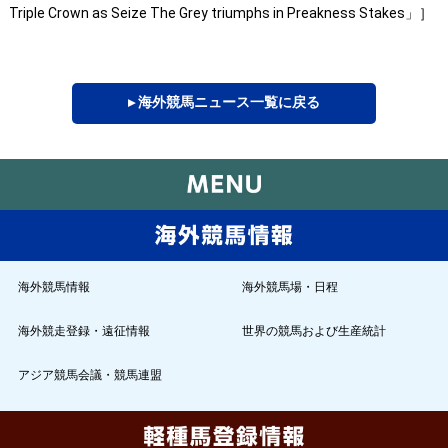
Triple Crown as Seize The Grey triumphs in Preakness Stakes」］
▸ 海外競馬ニュース一覧に戻る
海外競馬情報
海外競馬場・日程
海外競走登録・遠征情報
世界の競馬および生産統計
アジア競馬会議・競馬連盟