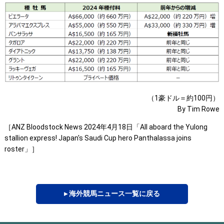
（1豪ドル＝約100円）
By Tim Rowe
［ANZ Bloodstock News 2024年4月18日「All aboard the Yulong
stallion express! Japan's Saudi Cup hero Panthalassa joins
roster」］
▸ 海外競馬ニュース一覧に戻る