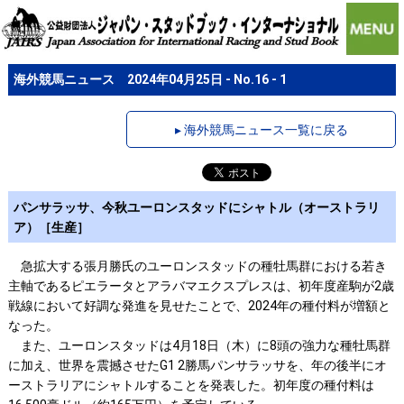
海外競馬ニュース 2024年04月25日 - No.16 - 1
▸ 海外競馬ニュース一覧に戻る
パンサラッサ、今秋ユーロンスタッドにシャトル（オーストラリ
ア）［生産］
急拡大する張月勝氏のユーロンスタッドの種牡馬群における若き
主軸であるピエラータとアラバマエクスプレスは、初年度産駒が2歳
戦線において好調な発進を見せたことで、2024年の種付料が増額と
なった。
また、ユーロンスタッドは4月18日（木）に8頭の強力な種牡馬群
に加え、世界を震撼させたG1 2勝馬パンサラッサを、年の後半にオ
ーストラリアにシャトルすることを発表した。初年度の種付料は