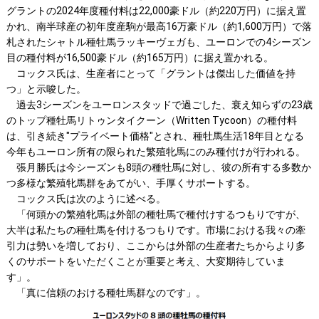
グラントの2024年度種付料は22,000豪ドル（約220万円）に据え置
かれ、南半球産の初年度産駒が最高16万豪ドル（約1,600万円）で落
札されたシャトル種牡馬ラッキーヴェガも、ユーロンでの4シーズン
目の種付料が16,500豪ドル（約165万円）に据え置かれる。
コックス氏は、生産者にとって「グラントは傑出した価値を持
つ」と示唆した。
過去3シーズンをユーロンスタッドで過ごした、衰え知らずの23歳
のトップ種牡馬リトゥンタイクーン（Written Tycoon）の種付料
は、引き続き"プライベート価格"とされ、種牡馬生活18年目となる
今年もユーロン所有の限られた繁殖牝馬にのみ種付けが行われる。
張月勝氏は今シーズンも8頭の種牡馬に対し、彼の所有する多数か
つ多様な繁殖牝馬群をあてがい、手厚くサポートする。
コックス氏は次のように述べる。
「何頭かの繁殖牝馬は外部の種牡馬で種付けするつもりですが、
大半は私たちの種牡馬を付けるつもりです。市場における我々の牽
引力は勢いを増しており、ここからは外部の生産者たちからより多
くのサポートをいただくことが重要と考え、大変期待していま
す」。
「真に信頼のおける種牡馬群なのです」。