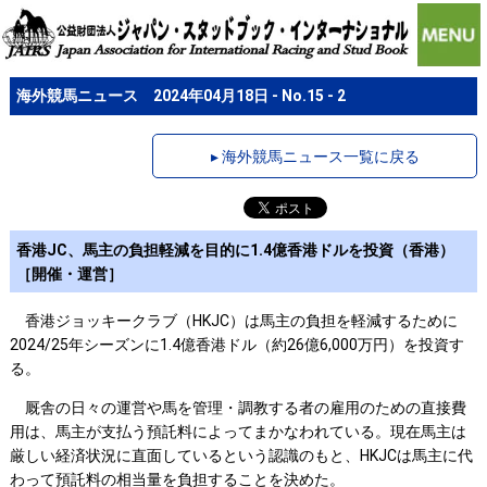
海外競馬ニュース 2024年04月18日 - No.15 - 2
▸ 海外競馬ニュース一覧に戻る
香港JC、馬主の負担軽減を目的に1.4億香港ドルを投資（香港）
［開催・運営］
香港ジョッキークラブ（HKJC）は馬主の負担を軽減するために
2024/25年シーズンに1.4億香港ドル（約26億6,000万円）を投資す
る。
厩舎の日々の運営や馬を管理・調教する者の雇用のための直接費
用は、馬主が支払う預託料によってまかなわれている。現在馬主は
厳しい経済状況に直面しているという認識のもと、HKJCは馬主に代
わって預託料の相当量を負担することを決めた。