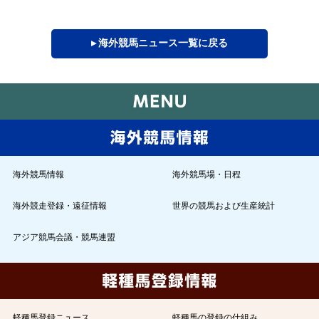
▸ 海外競馬ニュース一覧に戻る
海外競馬情報
海外競馬場・日程
海外競走登録・遠征情報
世界の競馬および生産統計
アジア競馬会議・競馬連盟
軽種馬登録ニュース
軽種馬の登録の仕組み