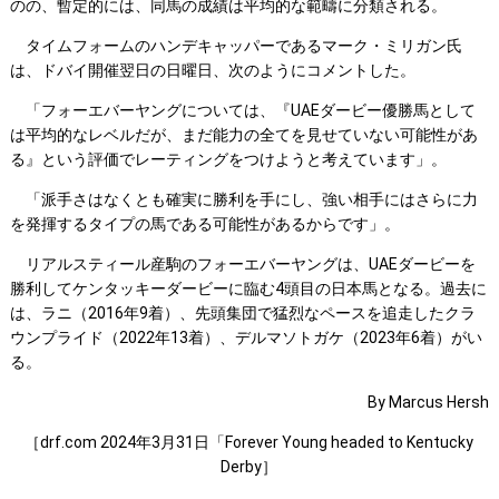
のの、暫定的には、同馬の成績は平均的な範疇に分類される。
タイムフォームのハンデキャッパーであるマーク・ミリガン氏
は、ドバイ開催翌日の日曜日、次のようにコメントした。
「フォーエバーヤングについては、『UAEダービー優勝馬として
は平均的なレベルだが、まだ能力の全てを見せていない可能性があ
る』という評価でレーティングをつけようと考えています」。
「派手さはなくとも確実に勝利を手にし、強い相手にはさらに力
を発揮するタイプの馬である可能性があるからです」。
リアルスティール産駒のフォーエバーヤングは、UAEダービーを
勝利してケンタッキーダービーに臨む4頭目の日本馬となる。過去に
は、ラニ（2016年9着）、先頭集団で猛烈なペースを追走したクラ
ウンプライド（2022年13着）、デルマソトガケ（2023年6着）がい
る。
By Marcus Hersh
［drf.com 2024年3月31日「Forever Young headed to Kentucky
Derby］