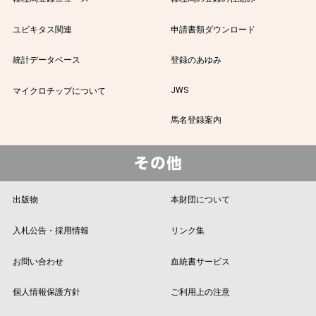
ユビキタス関連
申請書類ダウンロード
統計データベース
登録のあゆみ
JWS
マイクロチップについて
馬名登録案内
出版物
本財団について
入札公告・採用情報
リンク集
お問い合わせ
血統書サービス
個人情報保護方針
ご利用上の注意