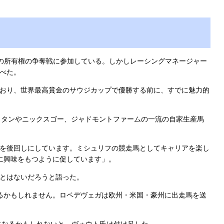
後の所有権の争奪戦に参加している。しかしレーシングマネージャー
べた。
ており、世界最高賞金のサウジカップで優勝する前に、すでに魅力的
ラタンやニックスゴー、ジャドモントファームの一流の自家生産馬
を後回しにしています。ミシュリフの競走馬としてキャリアを楽し
に興味をもつように促しています」。
とはないだろうと語った。
るかもしれません。ロペデヴェガは欧州・米国・豪州に出走馬を送