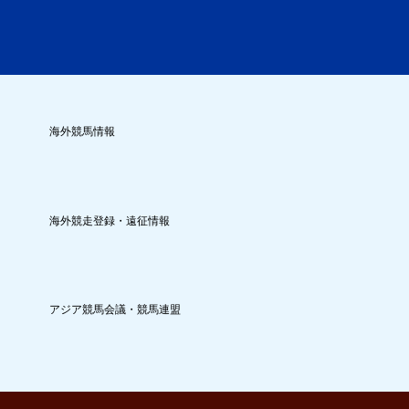
海外競馬情報
海外競走登録・遠征情報
アジア競馬会議・競馬連盟