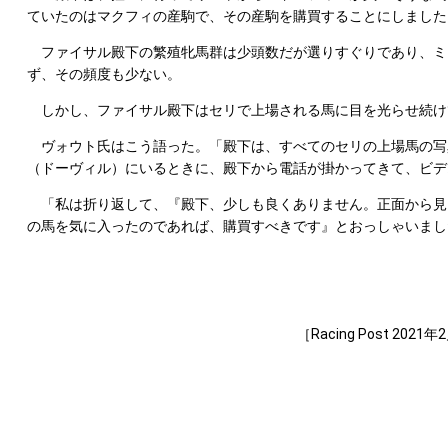
ていたのはマクフィの産駒で、その産駒を購買することにしました
ファイサル殿下の繁殖牝馬群は少頭数だが選りすぐりであり、ミシュ
ず、その頻度も少ない。
しかし、ファイサル殿下はセリで上場される馬に目を光らせ続け
ヴォウト氏はこう語った。「殿下は、すべてのセリの上場馬の写
（ドーヴィル）にいるときに、殿下から電話が掛かってきて、ビデ
「私は折り返して、『殿下、少しも良くありません。正面から見
の馬を気に入ったのであれば、購買すべきです』とおっしゃいまし
［Racing Post 2021年2月2