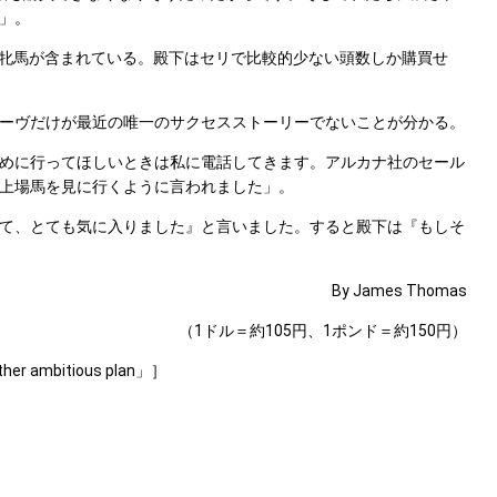
」。
す牝馬が含まれている。殿下はセリで比較的少ない頭数しか購買せ
ーヴだけが最近の唯一のサクセスストーリーでないことが分かる。
めに行ってほしいときは私に電話してきます。アルカナ社のセール
上場馬を見に行くように言われました」。
て、とても気に入りました』と言いました。すると殿下は『もしそ
By James Thomas
（1ドル＝約105円、1ポンド＝約150円）
other ambitious plan」］