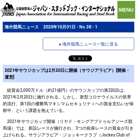
海外競馬ニュース 2020年10月01日 - No.38 - 1
▸ 海外競馬ニュース一覧に戻る
2021年サウジカップは2月20日に開催（サウジアラビア）[開催・
運営]
総賞金2,000万ドル（約21億円）のサウジカップの第2回目は、
2021年2月20日に施行される。しかし、新型コロナウイルスの世界
的流行、第1回の優勝馬マキシマムセキュリティへの賞金支払いが保
留中、という課題を抱えている。
2021年サウジカップ開催（リヤド・キングアブドゥルアジーズ競
馬場）では、新設レースが施行され、3つの前座レースの賞金が引き
上げられる。サウジアラビア・ジョッキークラブ（Jockey Club of