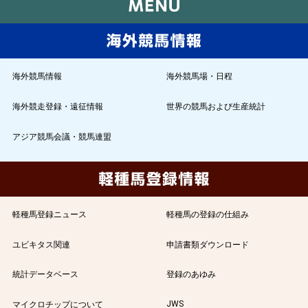
海外競馬情報
海外競馬場・日程
海外競走登録・遠征情報
世界の競馬および生産統計
アジア競馬会議・競馬連盟
軽種馬登録ニュース
軽種馬の登録の仕組み
ユビキタス関連
申請書類ダウンロード
統計データベース
登録のあゆみ
JWS
マイクロチップについて