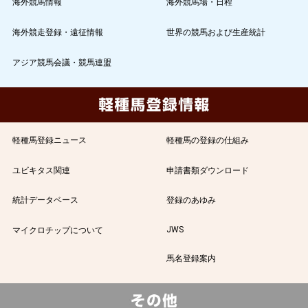
海外競馬情報
海外競馬場・日程
海外競走登録・遠征情報
世界の競馬および生産統計
アジア競馬会議・競馬連盟
軽種馬登録ニュース
軽種馬の登録の仕組み
ユビキタス関連
申請書類ダウンロード
統計データベース
登録のあゆみ
JWS
マイクロチップについて
馬名登録案内