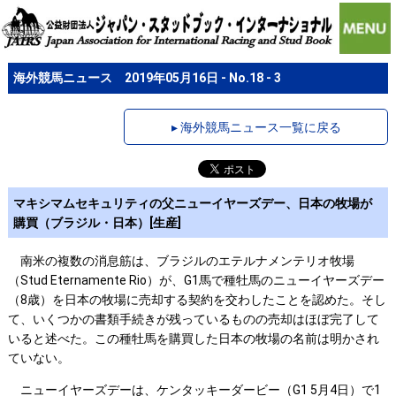
海外競馬ニュース 2019年05月16日 - No.18 - 3
▸ 海外競馬ニュース一覧に戻る
マキシマムセキュリティの父ニューイヤーズデー、日本の牧場が
購買（ブラジル・日本）[生産]
南米の複数の消息筋は、ブラジルのエテルナメンテリオ牧場
（Stud Eternamente Rio）が、G1馬で種牡馬のニューイヤーズデー
（8歳）を日本の牧場に売却する契約を交わしたことを認めた。そし
て、いくつかの書類手続きが残っているものの売却はほぼ完了して
いると述べた。この種牡馬を購買した日本の牧場の名前は明かされ
ていない。
ニューイヤーズデーは、ケンタッキーダービー（G1 5月4日）で1