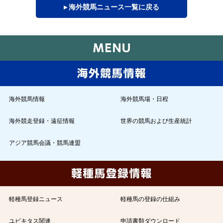
▸ 海外競馬ニュース一覧に戻る
海外競馬情報
海外競馬場・日程
海外競走登録・遠征情報
世界の競馬および生産統計
アジア競馬会議・競馬連盟
軽種馬登録ニュース
軽種馬の登録の仕組み
ユビキタス関連
申請書類ダウンロード