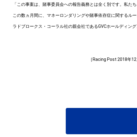
「この事案は、賭事委員会への報告義務とは全く別です。私たち
この数ヵ月間に、マネーロンダリングや賭事依存症に関するルー
ラドブロークス・コーラル社の親会社であるGVCホールディングス
［Racing Post 2018年12月