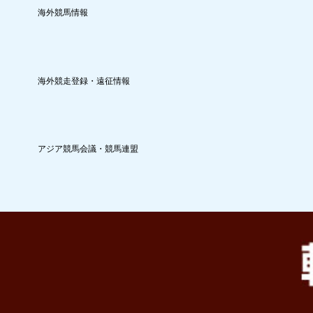
海外競馬情報
海外競走登録・遠征情報
アジア競馬会議・競馬連盟