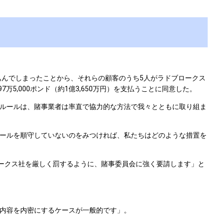
込んでしまったことから、それらの顧客のうち5人がラドブロークス
5,000ポンド（約1億3,650万円）を支払うことに同意した。
ルールは、賭事業者は率直で協力的な方法で我々とともに取り組ま
ールを順守していないのをみつければ、私たちはどのような措置を
ークス社を厳しく罰するように、賭事委員会に強く要請します」と
内容を内密にするケースが一般的です」。