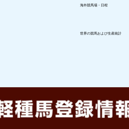
海外競馬場・日程
世界の競馬および生産統計