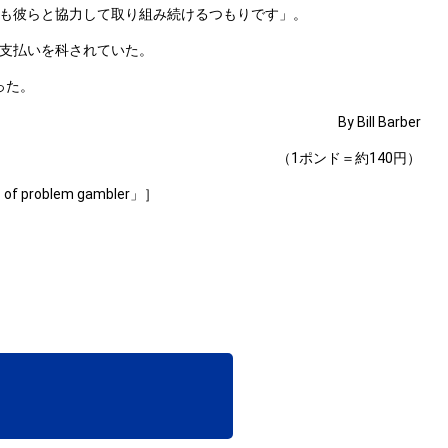
も彼らと協力して取り組み続けるつもりです」。
支払いを科されていた。
った。
By Bill Barber
（1ポンド＝約140円）
s of problem gambler」］