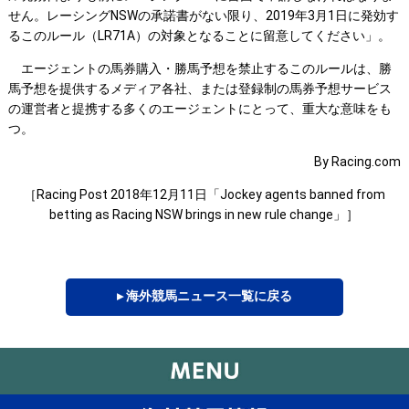
せん。レーシングNSWの承諾書がない限り、2019年3月1日に発効す
るこのルール（LR71A）の対象となることに留意してください」。
エージェントの馬券購入・勝馬予想を禁止するこのルールは、勝
馬予想を提供するメディア各社、または登録制の馬券予想サービス
の運営者と提携する多くのエージェントにとって、重大な意味をも
つ。
By Racing.com
［Racing Post 2018年12月11日「Jockey agents banned from
betting as Racing NSW brings in new rule change」］
▸ 海外競馬ニュース一覧に戻る