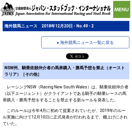
海外競馬ニュース 2018年12月20日 - No.49 - 2
▸ 海外競馬ニュース一覧に戻る
NSW州、騎乗依頼仲介者の馬券購入・勝馬予想を禁止（オースト
ラリア）［その他］
レーシングNSW（Racing New South Wales）は、騎乗依頼仲介者
（以下エージェント）がクライアントである騎手の騎乗レースの馬
券購入・勝馬予想をすることを禁止する新ルールを発表した。
このルールは今年4月に初めて提案されていたが、2019年のルー
ル実施に向けて12月10日に正式発表が行われるまで、棚上げにされ
ていた。