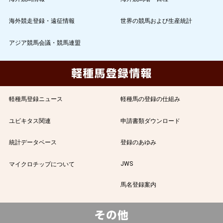
海外競走登録・遠征情報
世界の競馬および生産統計
アジア競馬会議・競馬連盟
軽種馬登録ニュース
軽種馬の登録の仕組み
ユビキタス関連
申請書類ダウンロード
統計データベース
登録のあゆみ
JWS
マイクロチップについて
馬名登録案内