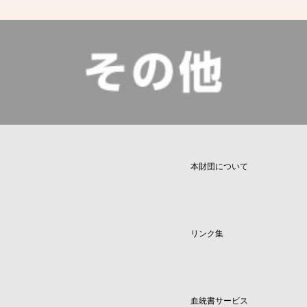
本財団について
リンク集
血統書サービス