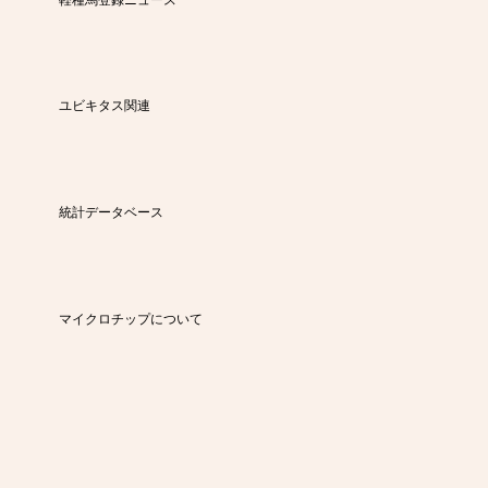
ユビキタス関連
統計データベース
マイクロチップについて