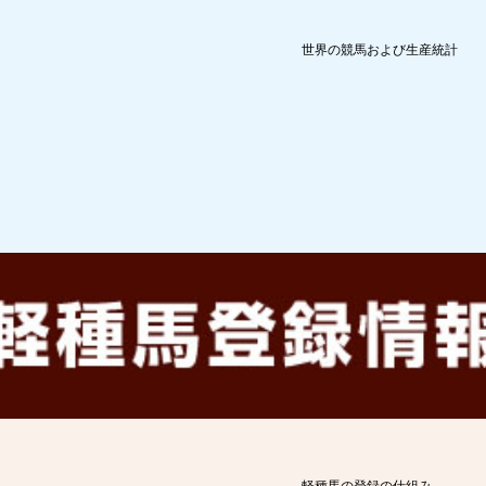
世界の競馬および生産統計
軽種馬の登録の仕組み