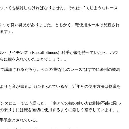
ついても検討しなければなりません。それは、"同じようなレース
くつか良い発見がありました。ともかく、鞭使用ルールは見直され
ます」。
ル・サイモンズ（
）騎手が鞭を持っていたら、ハウ
Randall Simons
らに鞭を入れていたことでしょう」。
で議論されるだろう。今回の"鞭なしのレース"はすでに豪州の競馬
よりも音が鳴るように作られているが、近年その使用方法は物議を
インタビューでこう語った。「南アでの鞭の使い方は制御不能に陥っ
の乗り手には鞭を適切に使用するように厳しく指導しています」。
手限定とされている。