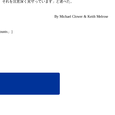
、それを注意深く見守っています」と述べた。
By Michael Clower & Keith Melrose
」］
mounts