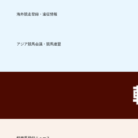
海外競走登録・遠征情報
アジア競馬会議・競馬連盟
軽種馬登録ニュース