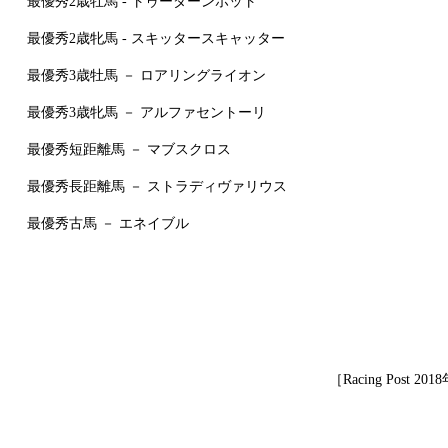
最優秀
歳牡馬
トゥーダーンホット
2
-
最優秀
歳牝馬
スキッタースキャッター
2
-
最優秀
歳牡馬
－
ロアリングライオン
3
最優秀
歳牝馬
－
アルファセントーリ
3
最優秀短距離馬
－
マブスクロス
最優秀長距離馬
－
ストラディヴァリウス
最優秀古馬
－
エネイブル
［
Racing Post 2018