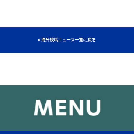
▸ 海外競馬ニュース一覧に戻る