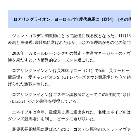
ロアリングライオン、ヨーロッパ年度代表馬に（欧州）［その
ジョン・ゴスデン調教師にとって記憶に残る夜となった。
月
11
13
表馬と最優秀
歳牡馬に選ばれたほか、
頭の管理馬がその他の部門
3
3
年、カタールレーシング社の競走・生産マネージャーのデヴ
2016
勝を果たすという驚異的なシーズンを過ごした。
ロアリングラインオンは英
ギニー（
）で
着、英ダービー
2000
G1
5
競馬場）、愛チャンピオン
（
レパーズタウン競馬場）を立て続
S
G1
げられた激戦を制した。
ロアリングライオンはゴスデン調教師にとってこの
年間で
頭目
5
4
（
）がこの栄誉を獲得している。
Enable
エネイブルは今年、最優秀古馬に選出された。名牝エネイブルは
ダウンズ競馬場）を制し、ピークに返り咲いた。
最優秀長距離馬に選ばれたのは、ゴスデン厩舎のストラディヴァ