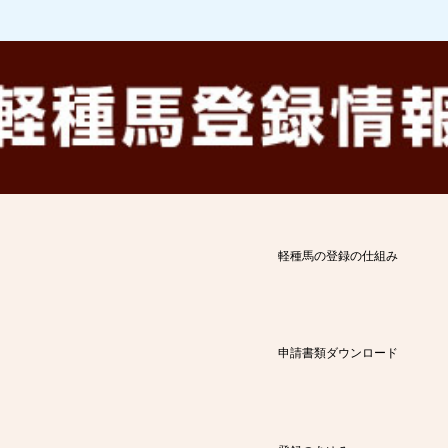
軽種馬の登録の仕組み
申請書類ダウンロード