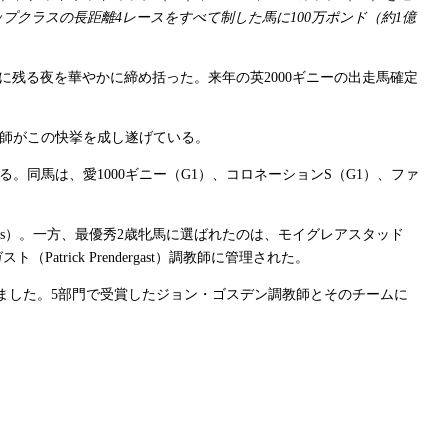
ップクラスの長距離
レースをすべて制した馬に
万ポンド（約
億
4
100
1
に残る夜を華やかに締め括った。来年の英
ギニーの出走馬確定
2000
師がこの快挙を成し遂げている。
る。同馬は、愛
ギニー（
）、コロネーション
（
）、ファ
1000
G1
S
G1
）。一方、最優秀
歳牝馬に選ばれたのは、モイグレアスタッド
s
2
ガスト（
）調教師に管理された。
Patrick Prendergast
ました。
部門で受賞したジョン・ゴスデン調教師とそのチームに
5