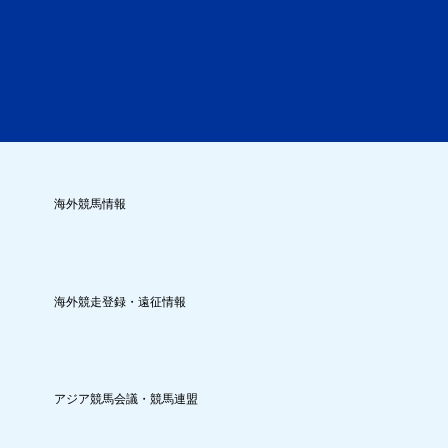
海外競馬情報
海外競走登録・遠征情報
アジア競馬会議・競馬連盟