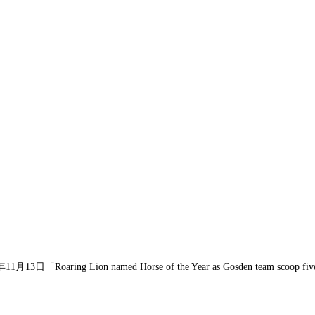
年
月
日「
11
13
Roaring Lion named Horse of the Year as Gosden team scoop fiv