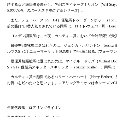
勝するなど
戦
勝を果たし、"
ステイヤーズミリオン（
5
5
WH
WH Stayer
万円）のボーナスを提供するシリーズ
］。
5,000
また、デューハースト
（
）優勝馬トゥーダーンホット（
S
G1
Too 
前の賭けで
番人気とされている同馬は、ロイド
ウェバー卿（
1
-
Lord
ゴスデン調教師はこの夜、カルティエ賞において合計
部門で受
5
最優秀
歳牝馬に選ばれたのは、ジェシカ・ハリントン（
3
Jessica 
ルマス
（
ニューマーケット競馬場）で記憶に残るパフォーマン
S
G1
最優秀短距離馬に選ばれたのは、マイケル・ドッズ（
Michael Do
（
）優勝馬スキッタースキャッター（
）。同馬は
S
G1
Skitter Scatter
カルティエ賞の顧問であるハリー・ハーバート（
）
Harry Herbert
お祝いを述べたいと思います。ロアリングライオンは今シーズン
G
年度代表馬
ロアリングライオン
-