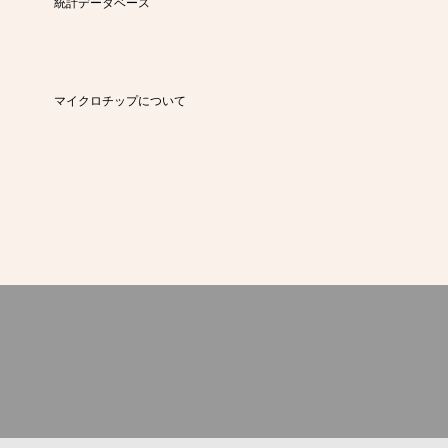
統計データベース
マイクロチップについて