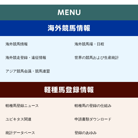
海外競馬情報
海外競馬場・日程
海外競走登録・遠征情報
世界の競馬および生産統計
アジア競馬会議・競馬連盟
軽種馬登録ニュース
軽種馬の登録の仕組み
ユビキタス関連
申請書類ダウンロード
統計データベース
登録のあゆみ