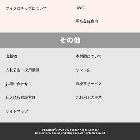
JWS
マイクロチップについて
馬名登録案内
出版物
本財団について
入札公告・採用情報
リンク集
お問い合わせ
血統書サービス
個人情報保護方針
ご利用上の注意
サイトマップ
Copyright ⓒ 1998-2026 Japan Association for
International Racing and Stud Book. All Rights Reserved.