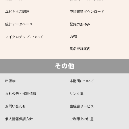
ユビキタス関連
申請書類ダウンロード
統計データベース
登録のあゆみ
JWS
マイクロチップについて
馬名登録案内
出版物
本財団について
入札公告・採用情報
リンク集
お問い合わせ
血統書サービス
個人情報保護方針
ご利用上の注意