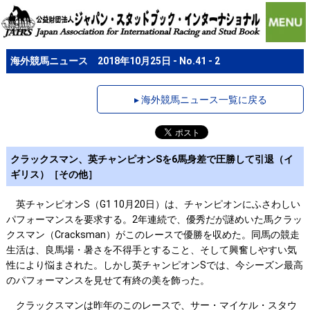
海外競馬ニュース 2018年10月25日 - No.41 - 2
▸ 海外競馬ニュース一覧に戻る
クラックスマン、英チャンピオンSを6馬身差で圧勝して引退（イ
ギリス）［その他］
英チャンピオンS（G1 10月20日）は、チャンピオンにふさわしい
パフォーマンスを要求する。2年連続で、優秀だが謎めいた馬クラッ
クスマン（Cracksman）がこのレースで優勝を収めた。同馬の競走
生活は、良馬場・暑さを不得手とすること、そして興奮しやすい気
性により悩まされた。しかし英チャンピオンSでは、今シーズン最高
のパフォーマンスを見せて有終の美を飾った。
クラックスマンは昨年のこのレースで、サー・マイケル・スタウ