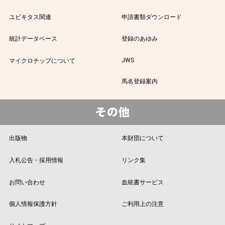
ユビキタス関連
申請書類ダウンロード
統計データベース
登録のあゆみ
JWS
マイクロチップについて
馬名登録案内
出版物
本財団について
入札公告・採用情報
リンク集
お問い合わせ
血統書サービス
個人情報保護方針
ご利用上の注意