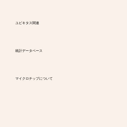
ユビキタス関連
統計データベース
マイクロチップについて