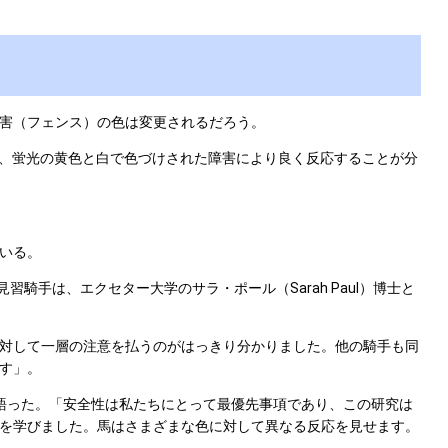
害（フェンス）の色は変更されるだろう。
、蛍光の黄色と白で色づけされた障害により良く反応することが分
いる。
tt）見習騎手は、エクセター大学のサラ・ポール（Sarah Paul）博士と
対して一層の注意を払うのがはっきり分かりました。他の騎手も同
す」。
てこう語った。「安全性は私たちにとって最優先事項であり、この研究は
を学びました。馬はさまざまな色に対して異なる反応を見せます。