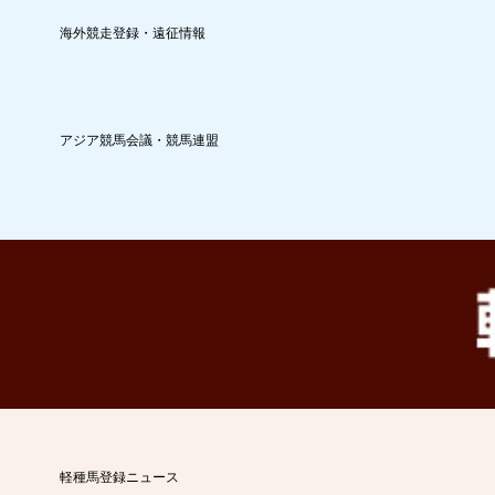
海外競走登録・遠征情報
アジア競馬会議・競馬連盟
軽種馬登録ニュース