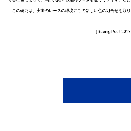
障害の色によって、馬が飛躍する距離や高さも違ってきます。たと
この研究は、実際のレースの環境にこの新しい色の組合せを取り
［Racing Post 2018年