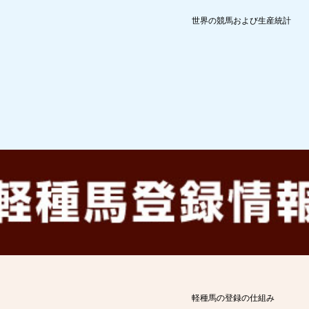
世界の競馬および生産統計
軽種馬の登録の仕組み