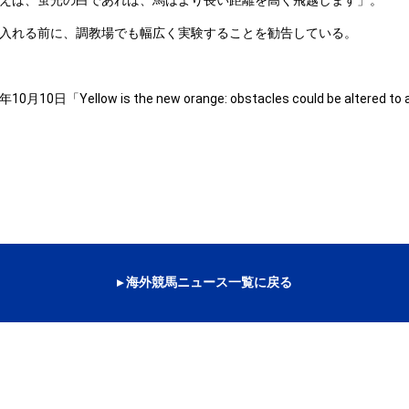
えば、蛍光の白であれば、馬はより長い距離を高く飛越します」。
入れる前に、調教場でも幅広く実験することを勧告している。
10月10日「Yellow is the new orange: obstacles could be altered to 
▸ 海外競馬ニュース一覧に戻る