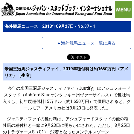
海外競馬ニュース 2018年09月27日 - No.37 - 1
▸ 海外競馬ニュース一覧に戻る
米国三冠馬ジャスティファイ、2019年種付料は約1650万円（アメ
リカ）［生産］
今年の米国三冠馬ジャスティファイ（Justify）はアシュフォード
スタッド（Ashford Studケンタッキー州ヴァーサイルス）で種牡馬
入りし、初年度種付料15万ドル（約1,650万円）で供用されると、ク
ールモア・アメリカ社は9月23日に発表した。
ジャスティファイの種付料は、アシュフォードスタッドの他の種
牡馬の種付料と一緒に9月23日に明らかにされた。ただし、8月25日
のトラヴァースS（G1）で2着となったメンデルスゾーン