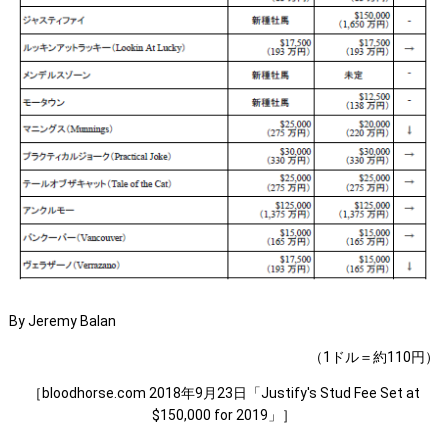
By Jeremy Balan
（1ドル＝約110円）
［bloodhorse.com 2018年9月23日「Justify's Stud Fee Set at
$150,000 for 2019」］