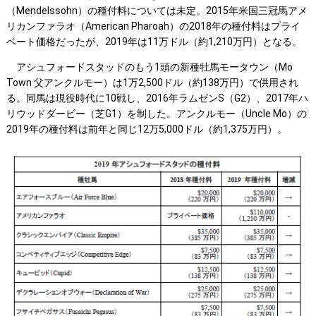
（Mendelssohn）の種付料については未定。2015年米国三冠馬アメ
リカンファラオ（American Pharoah）の2018年の種付料はプライ
ベート価格だったが、2019年は11万ドル（約1,210万円）となる。
アシュフォードスタッドのもう1頭の新種牡馬モータウン（Mo
Town 父アンクルモー）は1万2,500ドル（約138万円）で供用され
る。同馬は現役時代に10戦し、2016年ラムゼンS（G2）、2017年ハ
リウッドダービー（芝G1）を制した。アンクルモー（Uncle Mo）の
2019年の種付料は前年と同じ12万5,000ドル（約1,375万円）。