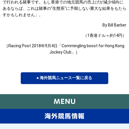
で行われる賭事です。もし香港での地元競馬の売上げが減少傾向に
あるならば、これは賭事の"生態系"に予期しない重大な結果をもたら
すかもしれません」。
By Bill Barber
（1香港ドル＝約14円）
［Racing Post 2018年9月4日「Commingling boost for Hong Kong
Jockey Club」］
▸ 海外競馬ニュース一覧に戻る