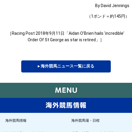
By David Jennings
（1ポンド＝約145円）
［Racing Post 2018年9月11日「Aidan O'Brien hails 'incredible'
Order Of St George as star is retired」］
▸ 海外競馬ニュース一覧に戻る
海外競馬情報
海外競馬場・日程