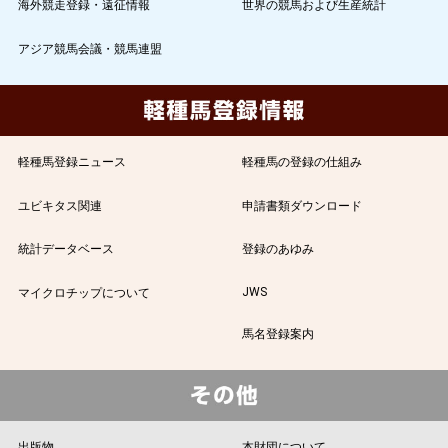
海外競走登録・遠征情報
世界の競馬および生産統計
アジア競馬会議・競馬連盟
軽種馬登録ニュース
軽種馬の登録の仕組み
ユビキタス関連
申請書類ダウンロード
統計データベース
登録のあゆみ
JWS
マイクロチップについて
馬名登録案内
出版物
本財団について