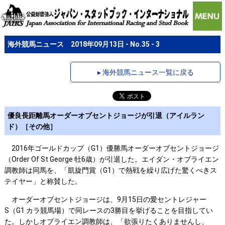
海外競馬ニュース 2018年09月13日 - No.35 - 3
▸ 海外競馬ニュース一覧に戻る
優良長距離馬オーダーオブセントジョージが引退（アイルラン
ド）［その他］
2016年ゴールドカップ（G1）優勝馬オーダーオブセントジョージ
（Order Of St George 牡6歳）が引退した。エイダン・オブライエン
調教師は同馬を、「凱旋門賞（G1）で熱戦を繰り広げた驚くべきス
テイヤー」と称賛した。
オーダーオブセントジョージは、9月15日の愛セントレジャー
S（G1 カラ競馬場）で同レースの3勝目を挙げることを目指してい
た。しかしオブライエン調教師は、「欲張りたくありませんし、