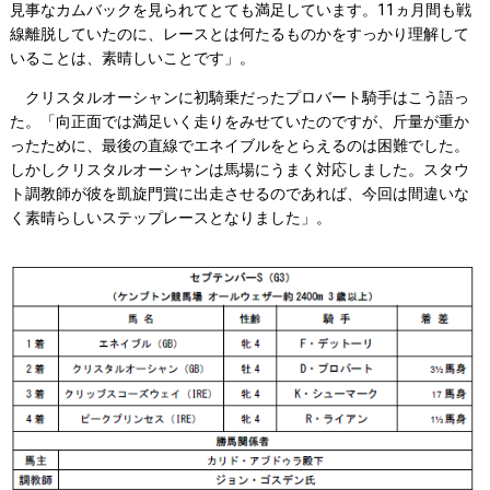
見事なカムバックを見られてとても満足しています。11ヵ月間も戦
線離脱していたのに、レースとは何たるものかをすっかり理解して
いることは、素晴しいことです」。
クリスタルオーシャンに初騎乗だったプロバート騎手はこう語っ
た。「向正面では満足いく走りをみせていたのですが、斤量が重か
ったために、最後の直線でエネイブルをとらえるのは困難でした。
しかしクリスタルオーシャンは馬場にうまく対応しました。スタウ
ト調教師が彼を凱旋門賞に出走させるのであれば、今回は間違いな
く素晴らしいステップレースとなりました」。