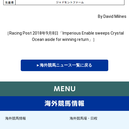
By David Milnes
［Racing Post 2018年9月8日「Imperious Enable sweeps Crystal
Ocean aside for winning return」］
▸ 海外競馬ニュース一覧に戻る
海外競馬情報
海外競馬場・日程