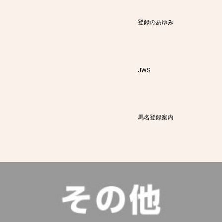
登録のあゆみ
JWS
馬名登録案内