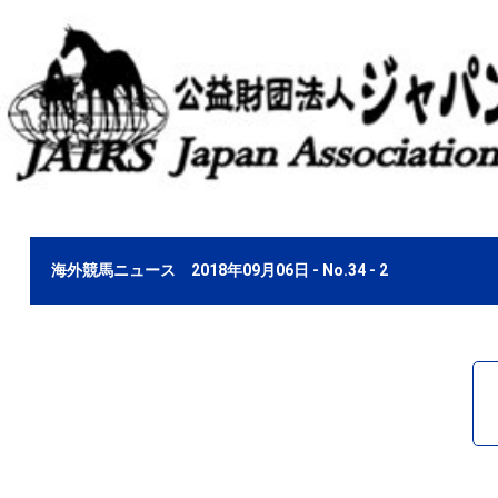
海外競馬ニュース 2018年09月06日 - No.34 - 2