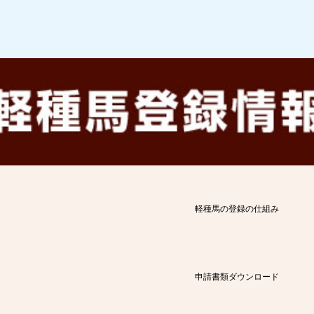
軽種馬の登録の仕組み
申請書類ダウンロード