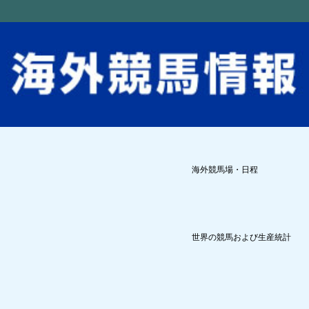
海外競馬場・日程
世界の競馬および生産統計