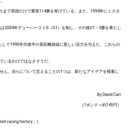
い。
これまで英国だけで重賞114勝を挙げている。また、1994年にミスタ
。
2004年デューハーストS（G1）を制し、その後G1・3勝を果たし
を果たして1990年代後半の長距離路線に新しい活力を与えた。これらの
ているわけではなさそうだ。
せん。自らについて言えることの1つは、新たなアイデアを模索し
By David Carr
（1ポンド＝約145円）
ish racing history」］