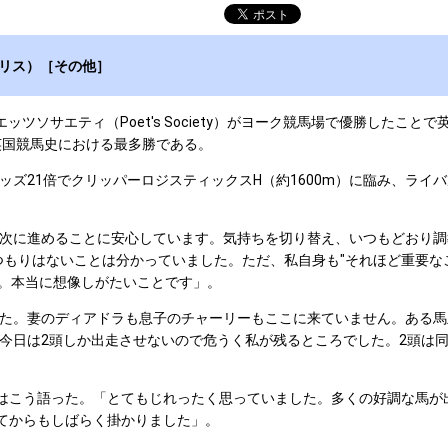
ギリス）［その他］
ポエッツソサエティ（Poet's Society）がヨーク競馬場で優勝したこ
で、英国競馬史における最多勝である。
21倍でクリッパーロジスティックスH（約1600m）に臨み、ライバ
次に進めることに安心しています。気持ちを切り替え、いつもどおり調
つもりはないことは分かっていました。ただ、私自身も"それほど重要な
ん。本当に想像しがたいことです」。
。妻のディアドラも息子のチャーリーもここに来ていません。ある馬
今日は2頭しか出走させないので危うく私が残るところでした。2頭は同
はこう語った。「とてもじれったく思っていました。多くの好調な馬が
ってからもしばらく掛かりました」。