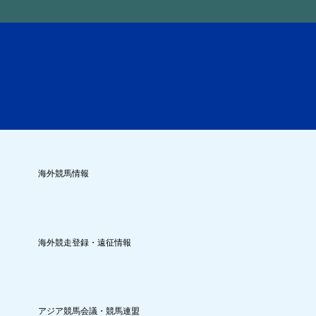
海外競馬情報
海外競走登録・遠征情報
アジア競馬会議・競馬連盟