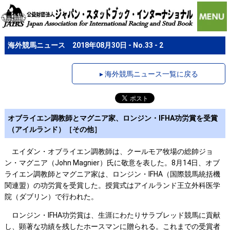
海外競馬ニュース 2018年08月30日 - No.33 - 2
▸ 海外競馬ニュース一覧に戻る
オブライエン調教師とマグニア家、ロンジン・IFHA功労賞を受賞
（アイルランド）［その他］
エイダン・オブライエン調教師は、クールモア牧場の総帥ジョ
ン・マグニア（John Magnier）氏に敬意を表した。8月14日、オブ
ライエン調教師とマグニア家は、ロンジン・IFHA（国際競馬統括機
関連盟）の功労賞を受賞した。授賞式はアイルランド王立外科医学
院（ダブリン）で行われた。
ロンジン・IFHA功労賞は、生涯にわたりサラブレッド競馬に貢献
し、顕著な功績を残したホースマンに贈られる。これまでの受賞者