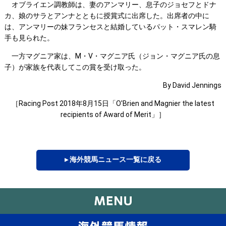
オブライエン調教師は、妻のアンマリー、息子のジョセフとドナ
カ、娘のサラとアンナとともに授賞式に出席した。出席者の中に
は、アンマリーの妹フランセスと結婚しているパット・スマレン騎
手も見られた。
一方マグニア家は、M・V・マグニア氏（ジョン・マグニア氏の息
子）が家族を代表してこの賞を受け取った。
By David Jennings
［Racing Post 2018年8月15日「O'Brien and Magnier the latest
recipients of Award of Merit」］
▸ 海外競馬ニュース一覧に戻る