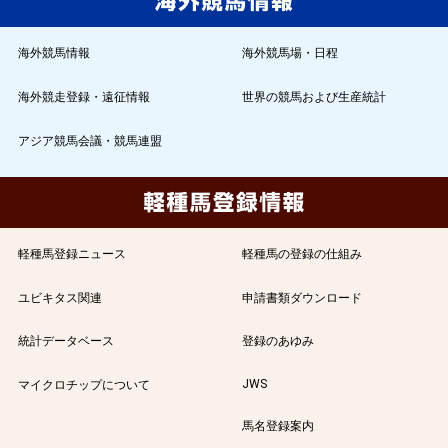
海外競馬情報
海外競馬場・日程
海外競走登録・遠征情報
世界の競馬および生産統計
アジア競馬会議・競馬連盟
軽種馬登録ニュース
軽種馬の登録の仕組み
ユビキタス関連
申請書類ダウンロード
統計データベース
登録のあゆみ
JWS
マイクロチップについて
馬名登録案内