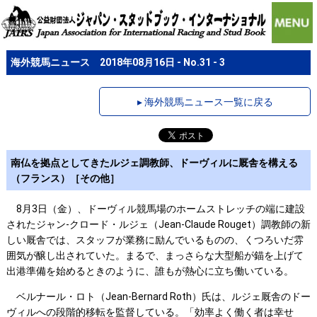
海外競馬ニュース 2018年08月16日 - No.31 - 3
▸ 海外競馬ニュース一覧に戻る
南仏を拠点としてきたルジェ調教師、ドーヴィルに厩舎を構える
（フランス）［その他］
8月3日（金）、ドーヴィル競馬場のホームストレッチの端に建設
されたジャン-クロード・ルジェ（Jean-Claude Rouget）調教師の新
しい厩舎では、スタッフが業務に励んでいるものの、くつろいだ雰
囲気が醸し出されていた。まるで、まっさらな大型船が錨を上げて
出港準備を始めるときのように、誰もが熱心に立ち働いている。
ベルナール・ロト（Jean-Bernard Roth）氏は、ルジェ厩舎のドー
ヴィルへの段階的移転を監督している。「効率よく働く者は幸せ