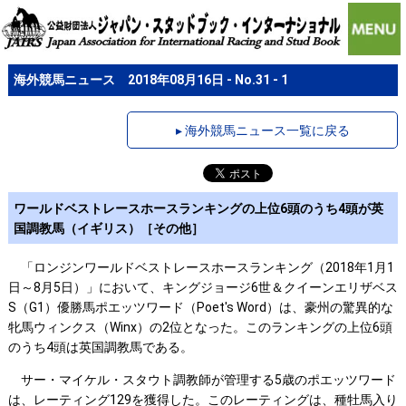
海外競馬ニュース 2018年08月16日 - No.31 - 1
▸ 海外競馬ニュース一覧に戻る
ワールドベストレースホースランキングの上位6頭のうち4頭が英
国調教馬（イギリス）［その他］
「ロンジンワールドベストレースホースランキング（2018年1月1
日～8月5日）」において、キングジョージ6世＆クイーンエリザベス
S（G1）優勝馬ポエッツワード（Poet's Word）は、豪州の驚異的な
牝馬ウィンクス（Winx）の2位となった。このランキングの上位6頭
のうち4頭は英国調教馬である。
サー・マイケル・スタウト調教師が管理する5歳のポエッツワード
は、レーティング129を獲得した。このレーティングは、種牡馬入り