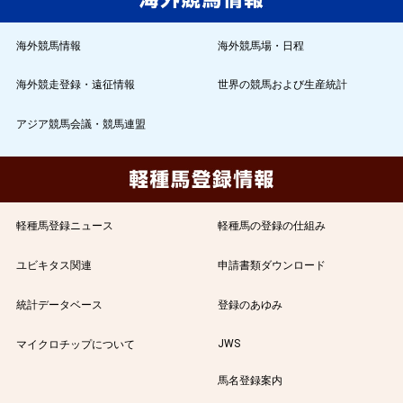
海外競馬情報
海外競馬場・日程
海外競走登録・遠征情報
世界の競馬および生産統計
アジア競馬会議・競馬連盟
軽種馬登録ニュース
軽種馬の登録の仕組み
ユビキタス関連
申請書類ダウンロード
統計データベース
登録のあゆみ
JWS
マイクロチップについて
馬名登録案内