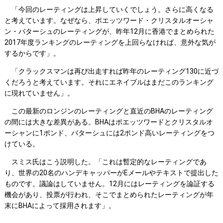
「今回のレーティングは上昇していくでしょう。さらに高くなる
と考えています。なぜなら、ポエッツワード・クリスタルオーシャ
ン・バターシュのレーティングが、昨年12月に香港でまとめられた
2017年度ランキングのレーティングを上回らなければ、意外な気が
するからです」。
「クラックスマンは再び出走すれば昨年のレーティング130に近づ
くだろうと考えています。それにエネイブルはまだこのランキング
に現れていません」。
この最新のロンジンのレーティングと直近のBHAのレーティング
の間には大きな差異がある。BHAはポエッツワードとクリスタルオ
ーシャンに1ポンド、バターシュには2ポンド高いレーティングをつ
けている。
スミス氏はこう説明した。「これは暫定的なレーティングであ
り、世界の20名のハンデキャッパーがEメールやテキストで提出した
ものです。議論はしていません。12月にはレーティングを論証する
機会があり、投票が行われ、そこでまとめられたレーティングが年
末にBHAによって採用されます」。