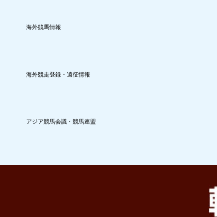
海外競馬情報
海外競走登録・遠征情報
アジア競馬会議・競馬連盟