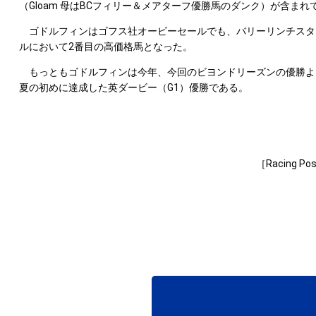
（Gloam 母はBCフィリー＆メアターフ優勝馬のダンク）が含まれ
ゴドルフィンはゴフス社オービーセールでも、バリーリンチスタッド（B
ルにおいて2番目の高価格馬となった。
もっともゴドルフィンは今年、今回のビヨンドリーズンの優勝より
夏の初めに達成した英ダービー（G1）優勝である。
［Racing Pos