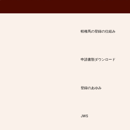
軽種馬の登録の仕組み
申請書類ダウンロード
登録のあゆみ
JWS