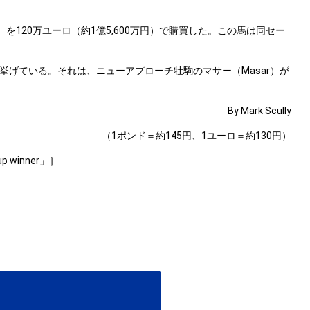
）を120万ユーロ（約1億5,600万円）で購買した。この馬は同セー
げている。それは、ニューアプローチ牡駒のマサー（Masar）が
By Mark Scully
（1ポンド＝約145円、1ユーロ＝約130円）
oup winner」］