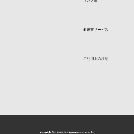
リンク集
血統書サービス
ご利用上の注意
Copyright ⓒ 1998-2026 Japan Association for