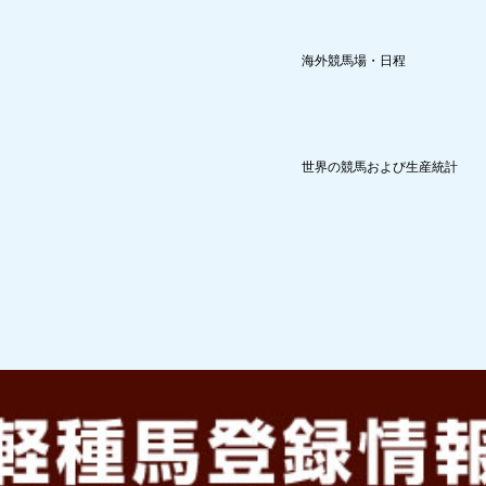
海外競馬場・日程
世界の競馬および生産統計