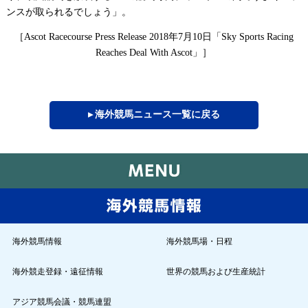
ンスが取られるでしょう」。
［
年
月
日「
Ascot Racecourse Press Release 2018
7
10
Sky Sports Racing
」］
Reaches Deal With Ascot
▸ 海外競馬ニュース一覧に戻る
海外競馬情報
海外競馬場・日程
海外競走登録・遠征情報
世界の競馬および生産統計
アジア競馬会議・競馬連盟