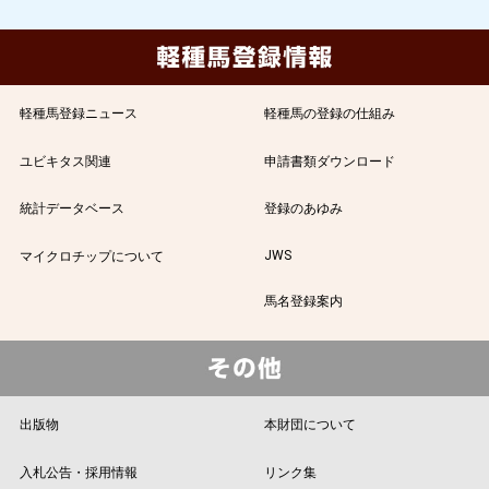
軽種馬登録ニュース
軽種馬の登録の仕組み
ユビキタス関連
申請書類ダウンロード
統計データベース
登録のあゆみ
JWS
マイクロチップについて
馬名登録案内
出版物
本財団について
入札公告・採用情報
リンク集