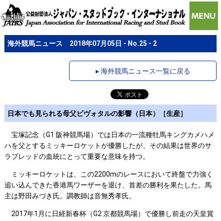
海外競馬ニュース 2018年07月05日 - No.25 - 2
▸ 海外競馬ニュース一覧に戻る
日本でも見られる母父ピヴォタルの影響（日本）［生産］
宝塚記念（G1 阪神競馬場）では日本の一流種牡馬キングカメハメ
ハを父とするミッキーロケットが優勝したが、その結果は世界のサ
ラブレッドの血統にとって重要な意味を持つ。
ミッキーロケットは、この2200mのレースにおいて終盤で力強く
追い込んできた香港馬ワーザーを退け、首差の勝利を果たした。馬
主は野田みづき氏。調教師は音無秀孝氏。
2017年1月に日経新春杯（G2 京都競馬場）で優勝し前走の天皇賞