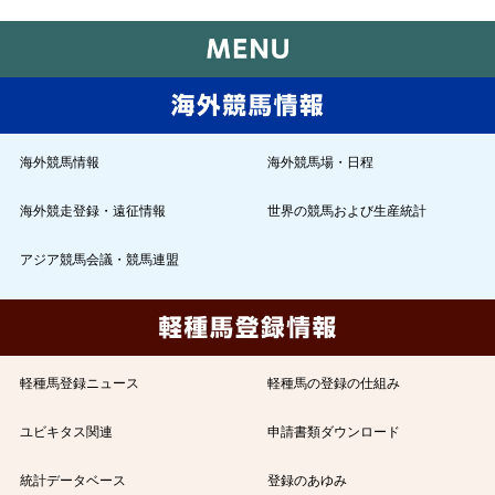
海外競馬情報
海外競馬場・日程
海外競走登録・遠征情報
世界の競馬および生産統計
アジア競馬会議・競馬連盟
軽種馬登録ニュース
軽種馬の登録の仕組み
ユビキタス関連
申請書類ダウンロード
統計データベース
登録のあゆみ