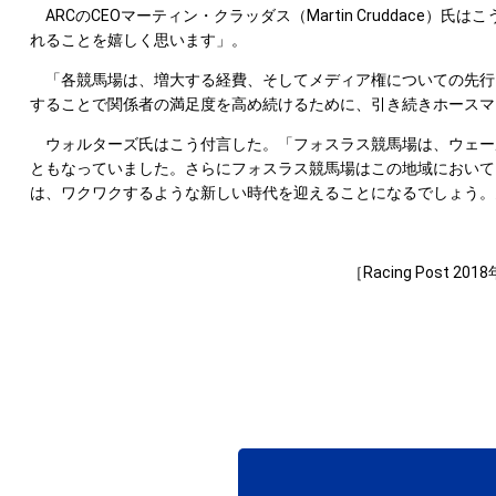
ARCのCEOマーティン・クラッダス（Martin Cruddac
れることを嬉しく思います」。
「各競馬場は、増大する経費、そしてメディア権についての先行
することで関係者の満足度を高め続けるために、引き続きホースマ
ウォルターズ氏はこう付言した。「フォスラス競馬場は、ウェー
ともなっていました。さらにフォスラス競馬場はこの地域において、
は、ワクワクするような新しい時代を迎えることになるでしょう。
［Racing Post 2018年