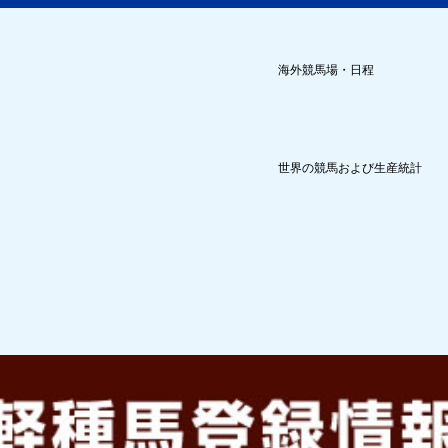
海外競馬場・日程
世界の競馬および生産統計