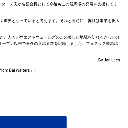
・ウォルターズ氏が名誉会長として今後もこの競馬場の発展を支援してく
く重要となっていると考えます。それと同時に、弊社は事業を拡大
た、人々がウエストウェールズのこの美しい地域を訪れるきっかけ
のオープン以来で最多の入場者数を記録しました。フォスラス競馬場
By Jon Lees
 from Dai Walters」］