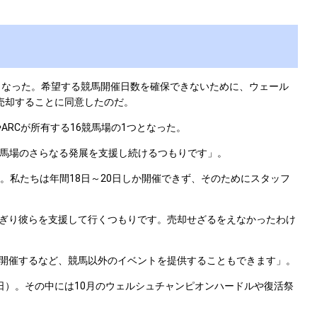
なくなった。希望する競馬開催日数を確保できないために、ウェール
）に売却することに同意したのだ。
RCが所有する16競馬場の1つとなった。
馬場のさらなる発展を支援し続けるつもりです」。
。私たちは年間18日～20日しか開催できず、そのためにスタッフ
ぎり彼らを支援して行くつもりです。売却せざるをえなかったわけ
開催するなど、競馬以外のイベントを提供することもできます」。
3日）。その中には10月のウェルシュチャンピオンハードルや復活祭