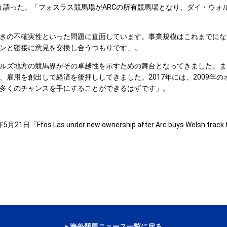
e）氏はこう語った。「フォスラス競馬場がARCの所有競馬場となり、ダイ
きの不確実性といった問題に直面しています。事業規模はこれまでにな
ンと密接に意見を交換し合うつもりです」。
ルズ地方の競馬界がその卓越性を示すための舞台となってきました。ま
雇用を創出して経済を後押ししてきました。2017年には、2009年
多くのチャンスを手にすることができるはずです」。
5月21日「Ffos Las under new ownership after Arc buys Welsh track
▸ 海外競馬ニュース一覧に戻る