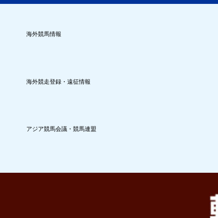
海外競馬情報
海外競走登録・遠征情報
アジア競馬会議・競馬連盟