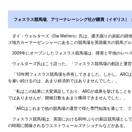
フォスラス競馬場、アリーナレーシング社が購買（イギリス）
ダイ・ウォルターズ（Dai Walters）氏は、露天掘りの炭
ズ地方カーマーゼンシャーにあるこの競馬場を英国最大の競馬グループであ
2009年にオープンしたフォスラス競馬場は、障害と平地のレース
ウォルターズ氏はこう語った。「フォスラス競馬場の創設と運営
「10年間フォスラス競馬場を所有してきました。しかし、ARC
を雇い続けるのは、あまり経済的ではありませんでした」。
「私はこの結果に大変満足しており、ARCが成果を挙げることを
ではありませんが、開催日数をあまり獲得できませんでした」。
「ARCはこれまで他の競馬場の運営で得た専門知識を通じて、フ
フォスラス競馬場は、英国における80年ぶりの新設競馬場として20
の時期に開催されるウエストウェールズナショナルなどがある。