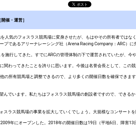
［開催・運営］
鉱の跡地を人気のフォスラス競馬場に変身させたが、もはやその所有者では
るアリーナレーシング社（Arena Racing Company：ARC
を施行してきた。すでにARCの管理体制の下で運営されていたが、今やA
に関わってきたことを誇りに思います。今後は名誉会長として、この競
は他の所有競馬場と調整できるので、より多くの開催日数を確保できます
望んでいます。私たちはフォスラス競馬場の創設者ですので、できるか
ォスラス競馬場の事業を拡大していくでしょう。大規模なコンサートを
09年にオープンした。2018年の開催日数は19日（平地6日、障害1