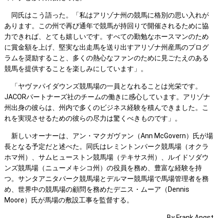
同氏はこう語った。「私はアリゾナ州の競馬に格別の思い入れが
あります。この州で再び通年で競馬が持回りで開催されるために協
力できれば、とても嬉しいです。すべての勤勉なホースマンのため
に賞金額を上げ、堅実な出走馬を送り出すアリゾナ州産馬のプログ
ラムを奨励すること、多くの熱心なファンのために見ごたえのある
競馬を提供することを楽しみにしています」。
「ヤヴァパイダウンズ競馬場の一員となれることは光栄です。
JACORパートナーズ社のチームの働きに感心しています。アリゾナ
州出身の彼らは、州内で多くのビジネス経験を積んできました。こ
れを実現させるための彼らの尽力は驚くべきものです」。
新しいオーナーは、アン・マクガヴァン（Ann McGovern）氏が場
長となる予定だと述べた。同氏はレミントンパーク競馬場（オクラ
ホマ州）、サムヒューストン競馬場（テキサス州）、ルイドソダウ
ンズ競馬場（ニューメキシコ州）の役員を務め、豊富な経験を持
つ。サンタアニタパーク競馬場とデルマー競馬場で馬場管理者を務
め、世界中の競馬場の顧問を務めたデニス・ムーア（Dennis
Moore）氏が馬場の敷設工事を監督する。
By Frank Angst