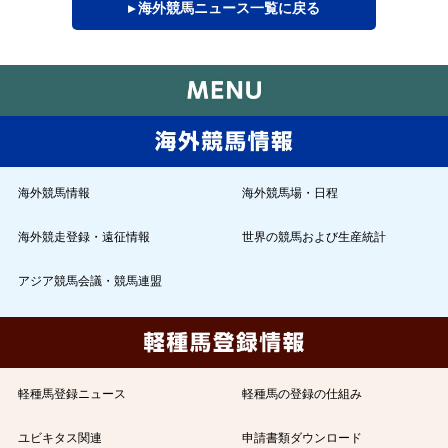
▸ 海外競馬ニュース一覧に戻る
海外競馬情報
海外競馬場・日程
海外競走登録・遠征情報
世界の競馬および生産統計
アジア競馬会議・競馬連盟
軽種馬登録ニュース
軽種馬の登録の仕組み
ユビキタス関連
申請書類ダウンロード