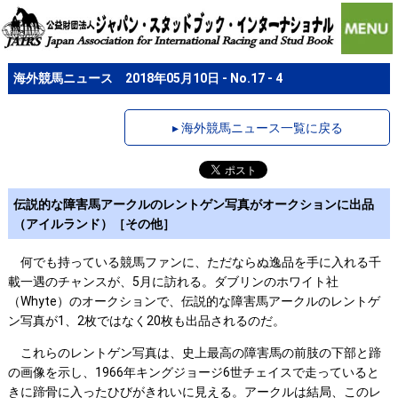
海外競馬ニュース 2018年05月10日 - No.17 - 4
▸ 海外競馬ニュース一覧に戻る
伝説的な障害馬アークルのレントゲン写真がオークションに出品
（アイルランド）［その他］
何でも持っている競馬ファンに、ただならぬ逸品を手に入れる千
載一遇のチャンスが、5月に訪れる。ダブリンのホワイト社
（Whyte）のオークションで、伝説的な障害馬アークルのレントゲ
ン写真が1、2枚ではなく20枚も出品されるのだ。
これらのレントゲン写真は、史上最高の障害馬の前肢の下部と蹄
の画像を示し、1966年キングジョージ6世チェイスで走っていると
きに蹄骨に入ったひびがきれいに見える。アークルは結局、このレ