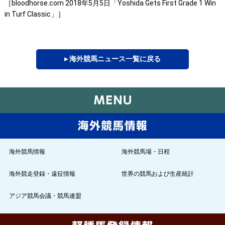
［bloodhorse.com 2018年5月5日「Yoshida Gets First Grade 1 Win
in Turf Classic」］
▸ 海外競馬ニュース一覧に戻る
海外競馬情報
海外競馬場・日程
海外競走登録・遠征情報
世界の競馬および生産統計
アジア競馬会議・競馬連盟