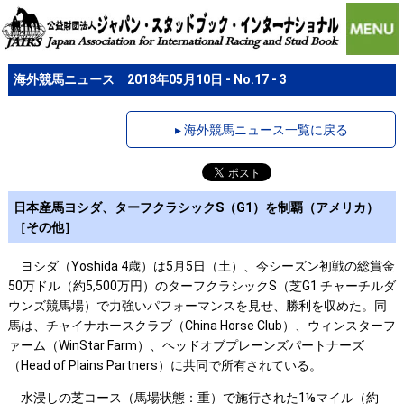
海外競馬ニュース 2018年05月10日 - No.17 - 3
▸ 海外競馬ニュース一覧に戻る
日本産馬ヨシダ、ターフクラシックS（G1）を制覇（アメリカ）
［その他］
ヨシダ（Yoshida 4歳）は5月5日（土）、今シーズン初戦の総賞金
50万ドル（約5,500万円）のターフクラシックS（芝G1 チャーチルダ
ウンズ競馬場）で力強いパフォーマンスを見せ、勝利を収めた。同
馬は、チャイナホースクラブ（China Horse Club）、ウィンスターフ
ァーム（WinStar Farm）、ヘッドオブプレーンズパートナーズ
（Head of Plains Partners）に共同で所有されている。
水浸しの芝コース（馬場状態：重）で施行された1⅛マイル（約