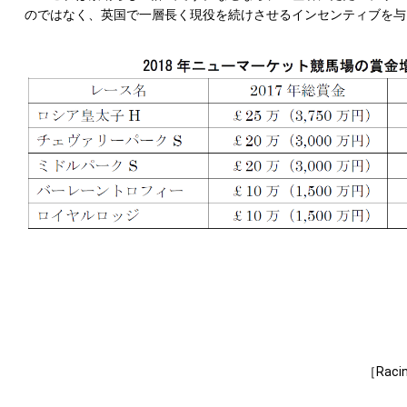
のではなく、英国で一層長く現役を続けさせるインセンティブを与
［Racin