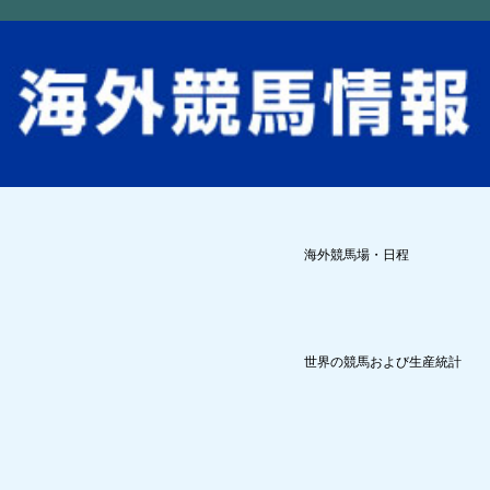
海外競馬場・日程
世界の競馬および生産統計