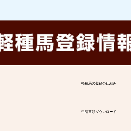
軽種馬の登録の仕組み
申請書類ダウンロード