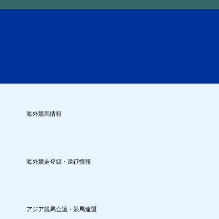
海外競馬情報
海外競走登録・遠征情報
アジア競馬会議・競馬連盟