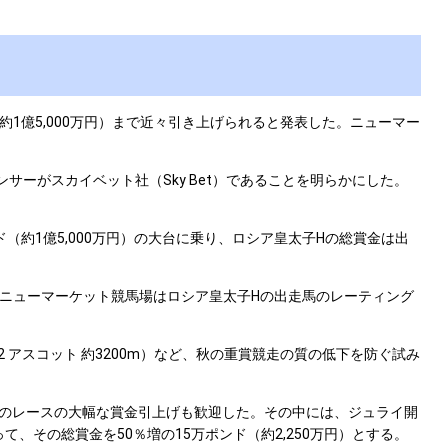
ンド（約1億5,000万円）まで近々引き上げられると発表した。ニューマー
サーがスカイベット社（Sky Bet）であることを明らかにした。
（約1億5,000万円）の大台に乗り、ロシア皇太子Hの総賞金は出
、ニューマーケット競馬場はロシア皇太子Hの出走馬のレーティング
アスコット 約3200m）など、秋の重賞競走の質の低下を防ぐ試み
実施した他のレースの大幅な賞金引上げも歓迎した。その中には、ジュライ開
、その総賞金を50％増の15万ポンド（約2,250万円）とする。