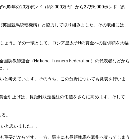
の20万ポンド（約3,000万円）から27万5,000ポンド（約
HA（英国競馬統轄機構）と協力して取り組みました。その取組には、
るでしょう。その一環として、ロシア皇太子Hの賞金への提供額を大幅
ational Trainers Federation）の代表者などから
た」。
いと考えています。そのうち、この分野についても発表を行いま
的な賞金引上げは、長距離競走番組の価値をさらに高めます。そして、
ある。
しいと思いました」。
も重要だからです。一方、馬主にも長距離馬を豪州へ売ってしまう