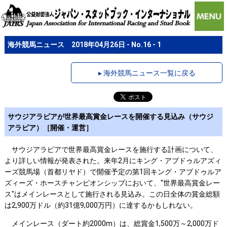
海外競馬ニュース 2018年04月26日 - No.16 - 1
▸ 海外競馬ニュース一覧に戻る
サウジアラビアが世界最高賞金レースを開催する見込み（サウジ
アラビア）［開催・運営］
サウジアラビアで世界最高賞金レースを施行する計画について、
より詳しい情報が発表された。来年2月にキング・アブドゥルアズィ
ーズ競馬場（首都リヤド）で開催予定の第1回キング・アブドゥルア
ズィーズ・ホースチャンピオンシップにおいて、"世界最高賞金レー
ス"はメインレースとして施行される見込み。この日全体の賞金総額
は2,900万ドル（約31億9,000万円）に達するかもしれない。
メインレース（ダート約2000m）は、総賞金1,500万～2,000万ド