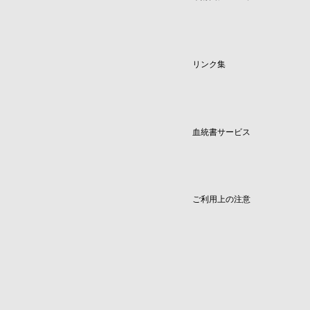
リンク集
血統書サービス
ご利用上の注意