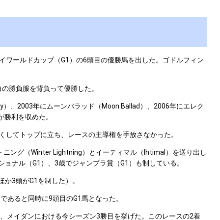
イワールドカップ（G1）の6頭目の優勝馬を出した。ゴドルフィン
白の勝負服を背負って優勝した。
003年にムーンバラッド（Moon Ballad）、2006年にエレク
ry）が勝利を収めた。
もなくしてトップに立ち、レースの主導権を手放さなかった。
inter Lightning）とイーティマル（Ihtimal）を送り出し
ョナル（G1）、3歳でジャンプラ賞（G1）も制している。
か3頭がG1を制した）。
ターであると同時に9頭目のG1馬となった。
続き、メイダンにおける今シーズン3勝目を挙げた。このレースの2着