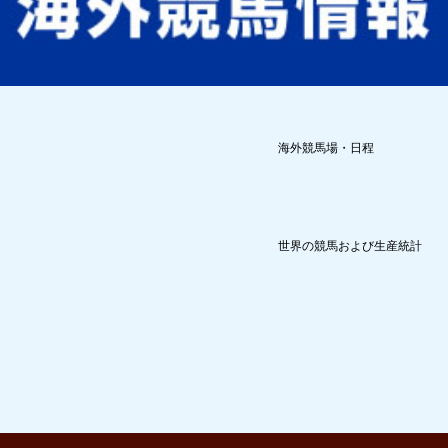
海外競馬場・日程
世界の競馬および生産統計