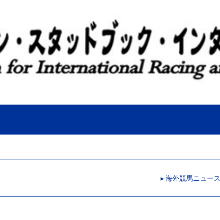
▸ 海外競馬ニュー