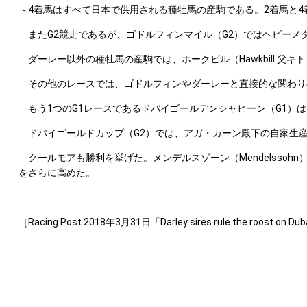
～4着馬はすべて日本で供用される種牡馬の産駒である。2着馬と
またG2競走であるが、ゴドルフィンマイル（G2）ではヘビーメタル
ダーレー以外の種牡馬の産駒では、ホークビル（Hawkbill 父
その他のレースでは、ゴドルフィンやダーレーと直接的な関わり
もう1つのG1レースであるドバイゴールデンシャヒーン（G1）は、マ
ドバイゴールドカップ（G2）では、アガ・カーン殿下の自家生産馬ヴ
クールモアも勝利を挙げた。メンデルスゾーン（Mendelssoh
をさらに高めた。
［Racing Post 2018年3月31日「Darley sires rule the roost on Dub