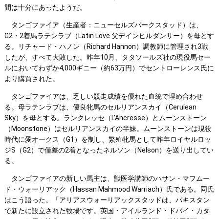
間は十分にあったようだ。
タンゴファイア（生産者：ニューセルズパークスタッド）は、
G2・2着馬ラテンラブ（Latin Love 父デインヒルダンサー）を母とす
る。リチャード・ハノン（Richard Hannon）調教師に管理され3戦
したが、すべて大敗した。昨年10月、タタソールズ社の現役馬セー
ルにおいてわずか4,000ギニー（約63万円）でセントローレンス氏に
より購買された。
タンゴファイアは、乏しい競走成績を優れた血統で埋め合わせ
る。母ラテンラブは、優良牝馬のセルリアンスカイ（Cerulean
Sky）を母とする。ランクレッセ（L'Ancresse）とムーンストーン
（Moonstone）はセルリアンスカイの半妹。ムーンストーンは現役
時代に愛オークス（G1）を制し、繁殖牝馬として昨年ロイヤルロッ
ジS（G2）で僅差の2着となったネルソン（Nelson）を送り出してい
る。
タンゴファイアの新しい馬主は、獣医学講師のハサン・マフムー
ド・ウォーリアック（Hassan Mahmood Warriach）氏である。同氏
はこう語った。「アリアスウォーリアックスタッドは、パキスタン
で新たに設立された牧場です。英国・アイルランド・ドバイ・カタ