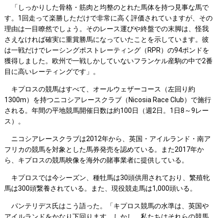
「しっかりした骨格・筋肉と均整のとれた馬体を持つ見事な馬で
す。1回走って楽勝しただけで非常に高く評価されていますが、その
理由は一目瞭然でしょう。そのレース運びや終盤での末脚は、怪我
さえなければ確実に重賞勝馬になっていたことを示しています。彼
は一戦だけでレーシングポストレーティング（RPR）の94ポンドを
獲得しました。欧州で一戦しかしていないフランケル産駒の中で2番
目に高いレーティングです」。
キプロスの競馬はすべて、オールウェザーコース（左回り約
1300m）を持つニコシアレースクラブ（Nicosia Race Club）で施行
される。年間の平地競馬開催日数は約100日（週2日。1日8～9レー
ス）。
ニコシアレースクラブは2012年から、英国・アイルランド・南ア
フリカの競馬を対象とした馬券発売を認めている。また2017年か
ら、キプロスの競馬映像を海外の賭事業者に提供している。
キプロスでは今シーズン、種牡馬は30頭供用されており、繁殖牝
馬は300頭繋養されている。また、現役競走馬は1,000頭いる。
パンテリデス氏はこう語った。「キプロス競馬の水準は、英国や
アイルランドをかなり下回ります。しかし、私たちはそれらの競馬