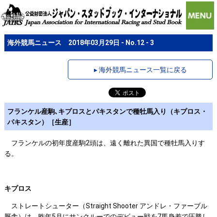
海外競馬ニュース 2018年03月29日 - No.12 - 3
▸ 海外競馬ニュース一覧に戻る
フランケル産駒､キプロスとパキスタンで種牡馬入り（キプロス・
パキスタン）［生産］
フランケルの初年度産駒2頭は、遠く離れた異国で種牡馬入りす
る。
キプロス
ストレートシューター（Straight Shooter アンドレ・ファーブル
厩舎）は、昨年5月にサンクルーでのデビュー戦を7馬身差で圧勝し