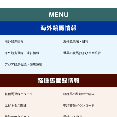
海外競馬情報
海外競馬場・日程
海外競走登録・遠征情報
世界の競馬および生産統計
アジア競馬会議・競馬連盟
軽種馬登録ニュース
軽種馬の登録の仕組み
ユビキタス関連
申請書類ダウンロード
統計データベース
登録のあゆみ