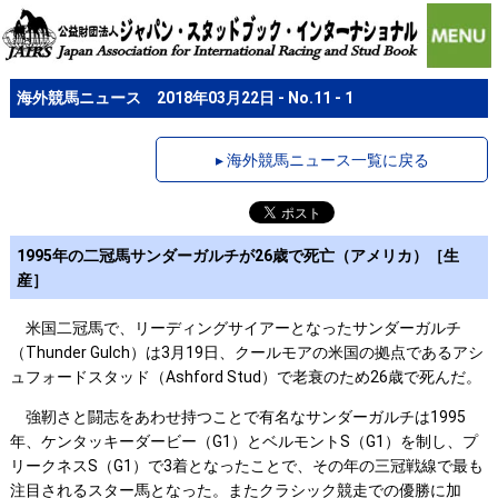
海外競馬ニュース 2018年03月22日 - No.11 - 1
▸ 海外競馬ニュース一覧に戻る
1995年の二冠馬サンダーガルチが26歳で死亡（アメリカ）［生
産］
米国二冠馬で、リーディングサイアーとなったサンダーガルチ
（Thunder Gulch）は3月19日、クールモアの米国の拠点であるアシ
ュフォードスタッド（Ashford Stud）で老衰のため26歳で死んだ。
強靭さと闘志をあわせ持つことで有名なサンダーガルチは1995
年、ケンタッキーダービー（G1）とベルモントS（G1）を制し、プ
リークネスS（G1）で3着となったことで、その年の三冠戦線で最も
注目されるスター馬となった。またクラシック競走での優勝に加