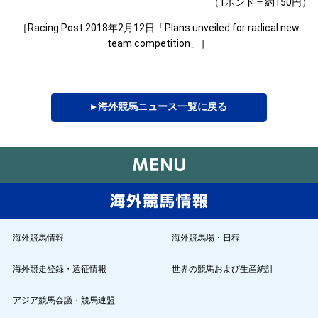
（1ポンド＝約150円）
［Racing Post 2018年2月12日「Plans unveiled for radical new
team competition」］
▸ 海外競馬ニュース一覧に戻る
海外競馬情報
海外競馬場・日程
海外競走登録・遠征情報
世界の競馬および生産統計
アジア競馬会議・競馬連盟