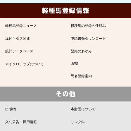
軽種馬登録ニュース
軽種馬の登録の仕組み
ユビキタス関連
申請書類ダウンロード
統計データベース
登録のあゆみ
JWS
マイクロチップについて
馬名登録案内
出版物
本財団について
入札公告・採用情報
リンク集