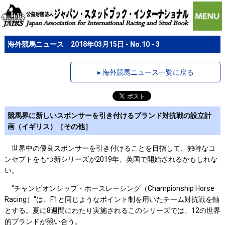
海外競馬ニュース 2018年03月15日 - No.10 - 3
▸ 海外競馬ニュース一覧に戻る
競馬界に新しいスポンサーを引き付けるブランド対抗戦の設立計
画（イギリス）［その他］
世界中の優良スポンサーを引き付けることを目指して、独特なコ
ンセプトをもつ新シリーズが2019年、英国で開始されるかもしれな
い。
"チャンピオンシップ・ホースレーシング（Championship Horse
Racing）"は、F1と同じようなポイント制を用いたチーム対抗戦を軸
とする。夏に8週間にわたり実施されるこのシリーズでは、12の世界
的ブランドが競い合う。