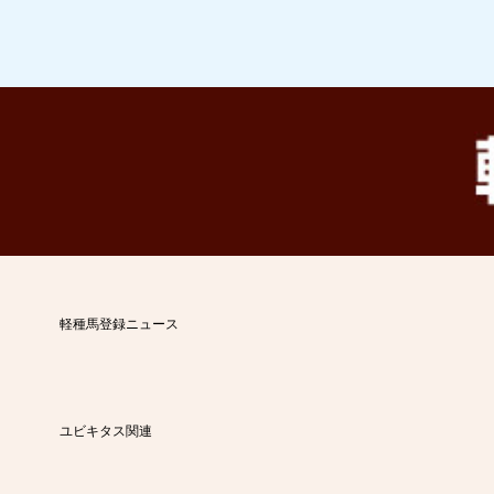
軽種馬登録ニュース
ユビキタス関連