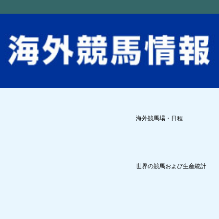
海外競馬場・日程
世界の競馬および生産統計