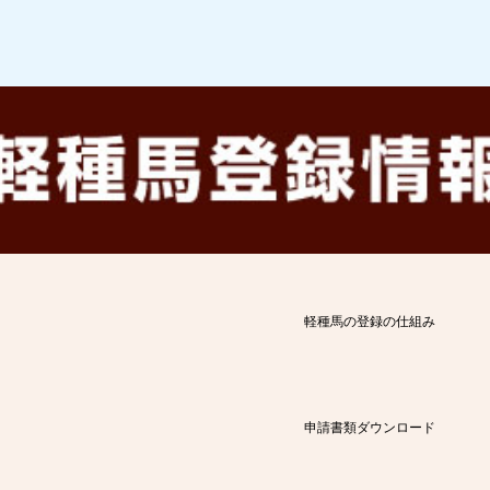
軽種馬の登録の仕組み
申請書類ダウンロード