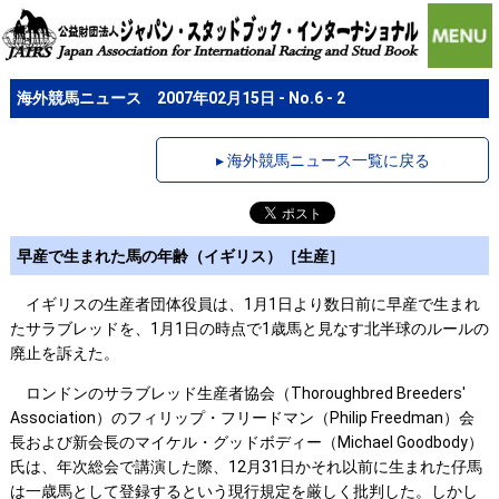
海外競馬ニュース 2007年02月15日 - No.6 - 2
▸ 海外競馬ニュース一覧に戻る
早産で生まれた馬の年齢（イギリス）［生産］
イギリスの生産者団体役員は、1月1日より数日前に早産で生まれ
たサラブレッドを、1月1日の時点で1歳馬と見なす北半球のルールの
廃止を訴えた。
ロンドンのサラブレッド生産者協会（Thoroughbred Breeders'
Association）のフィリップ・フリードマン（Philip Freedman）会
長および新会長のマイケル・グッドボディー（Michael Goodbody）
氏は、年次総会で講演した際、12月31日かそれ以前に生まれた仔馬
は一歳馬として登録するという現行規定を厳しく批判した。しかし