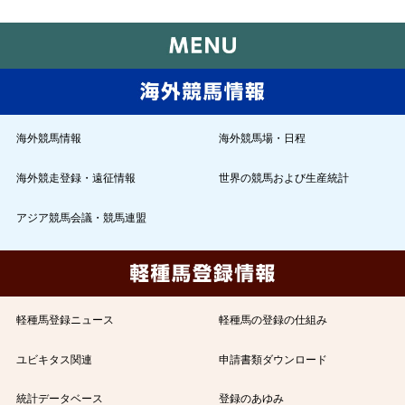
海外競馬情報
海外競馬場・日程
海外競走登録・遠征情報
世界の競馬および生産統計
アジア競馬会議・競馬連盟
軽種馬登録ニュース
軽種馬の登録の仕組み
ユビキタス関連
申請書類ダウンロード
統計データベース
登録のあゆみ